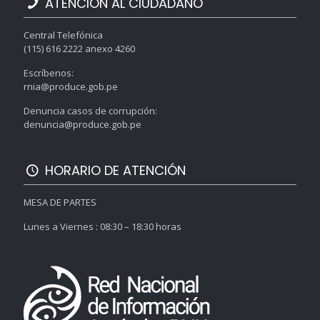
ATENCIÓN AL CIUDADANO
Central Telefónica
(115) 616 2222 anexo 4260
Escríbenos:
rnia@produce.gob.pe
Denuncia casos de corrupción:
denuncia@produce.gob.pe
HORARIO DE ATENCIÓN
MESA DE PARTES
Lunes a Viernes : 08:30 – 18:30 horas