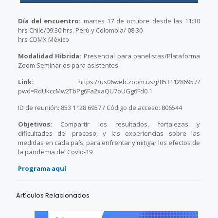
Día del encuentro:
martes 17 de octubre desde las 11:30
hrs Chile/09:30 hrs. Perú y Colombia/ 08:30
hrs CDMX México
Modalidad Hibrida:
Presencial para panelistas/Plataforma
Zoom Seminarios para asistentes
Link:
https://us06web.zoom.us/j/85311286957?
pwd=RdUkccMw2TbPg6Fa2xaQU7oUGg6Fd0.1
ID de reunión: 853 1128 6957 / Código de acceso: 806544
Objetivos:
Compartir los resultados, fortalezas y
dificultades del proceso, y las experiencias sobre las
medidas en cada país, para enfrentar y mitigar los efectos de
la pandemia del Covid-19
Programa aquí
Artículos Relacionados