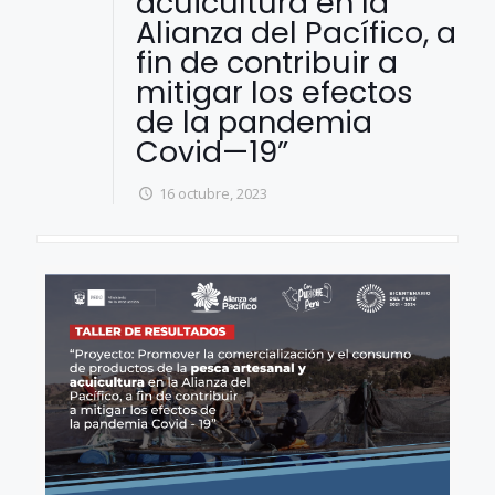
acuicultura en la
Alianza del Pacífico, a
fin de contribuir a
mitigar los efectos
de la pandemia
Covid—19”
16 octubre, 2023