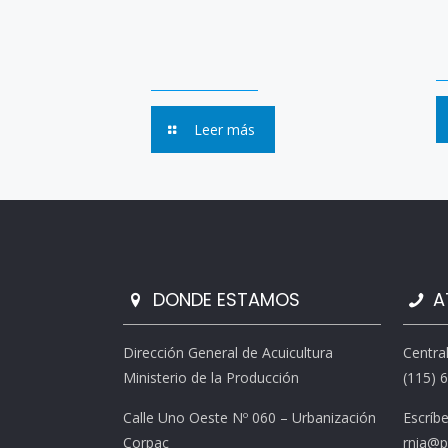
Leer más
DONDE ESTAMOS
A
Dirección General de Acuicultura
Centra
Ministerio de la Producción
(115) 
Calle Uno Oeste Nº 060 – Urbanización
Escríb
Corpac
rnia@p