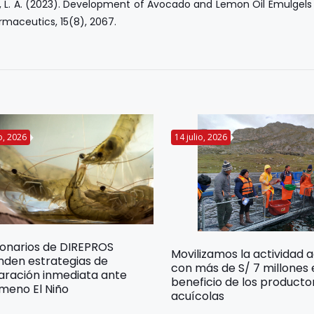
, L. A. (2023).
Development of Avocado and Lemon Oil Emulgels
rmaceutics, 15(8), 2067.
io, 2026
14 julio, 2026
ionarios de DIREPROS
Movilizamos la actividad 
nden estrategias de
con más de S/ 7 millones
aración inmediata ante
beneficio de los producto
meno El Niño
acuícolas