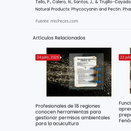
Tello, P., Calero, N., Santos, J., & Trujillo-Cayado
Natural Products: Phycocyanin and Pectin
. Pha
Fuente: misPeces.com
Artículos Relacionados
24 julio, 2026
22 jul
Func
Profesionales de 18 regiones
apre
conocen herramientas para
prep
gestionar permisos ambientales
Fenó
para la acuicultura