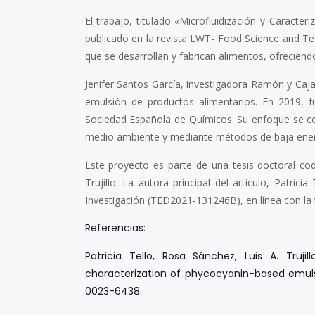
El trabajo, titulado «Microfluidización y Caracte
publicado en la revista LWT- Food Science and T
que se desarrollan y fabrican alimentos, ofreciend
Jenifer Santos García, investigadora Ramón y Caja
emulsión de productos alimentarios. En 2019, 
Sociedad Española de Químicos. Su enfoque se ce
medio ambiente y mediante métodos de baja ener
Este proyecto es parte de una tesis doctoral codi
Trujillo. La autora principal del artículo, Patri
Investigación (TED2021-131246B), en línea con la tr
Referencias:
Patricia Tello, Rosa Sánchez, Luis A. Truji
characterization of phycocyanin-based emulsi
0023-6438.