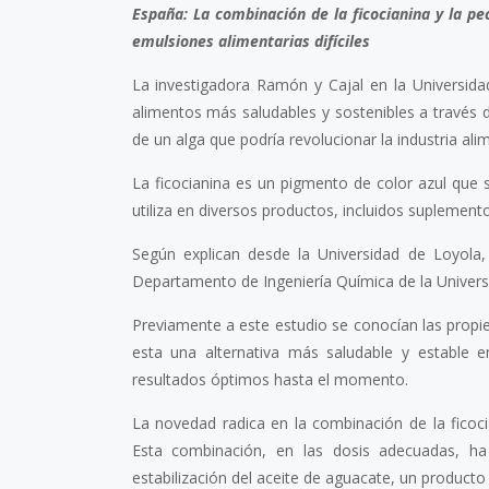
España: La combinación de la ficocianina y la p
emulsiones alimentarias difíciles
La investigadora Ramón y Cajal en la Universida
alimentos más saludables y sostenibles a través d
de un alga que podría revolucionar la industria alim
La ficocianina es un pigmento de color azul que s
utiliza en diversos productos, incluidos suplemento
Según explican desde la Universidad de Loyola, 
Departamento de Ingeniería Química de la Universi
Previamente a este estudio se conocían las propie
esta una alternativa más saludable y estable 
resultados óptimos hasta el momento.
La novedad radica en la combinación de la ficoc
Esta combinación, en las dosis adecuadas, ha
estabilización del aceite de aguacate, un producto