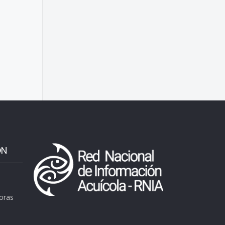
ÓN
horas