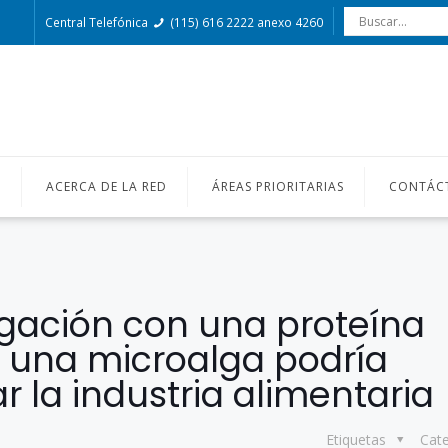
Central Telefónica
(115) 616 2222 anexo 4260
O
ACERCA DE LA RED
ÁREAS PRIORITARIAS
CONTÁC
igación con una proteína
e una microalga podría
r la industria alimentaria
Etiquetas
Cat