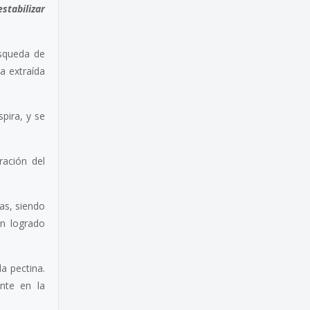
stabilizar
úsqueda de
a extraída
pira, y se
ración del
as, siendo
an logrado
a pectina.
nte en la