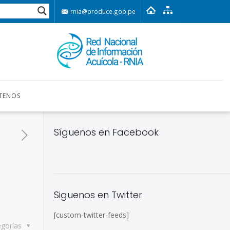
rnia@produce.gob.pe
TENOS
Síguenos en Facebook
Siguenos en Twitter
[custom-twitter-feeds]
egorías