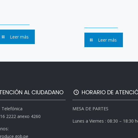
Leer más
Leer más
TENCIÓN AL CIUDADANO
HORARIO DE ATENCI
l Telefónica
MESA DE PARTES
616 2222 anexo 4260
Lunes a Viernes : 08:30 – 18:30 
enos:
roduce.gob.pe