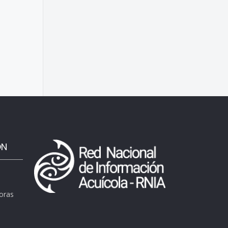
ÓN
horas