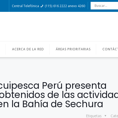
Central Telefónica
(115) 616 2222 anexo 4260
O
ACERCA DE LA RED
ÁREAS PRIORITARIAS
CONTÁC
cuipesca Perú presenta
obtenidos de las activida
en la Bahía de Sechura
Etiquetas
Cat