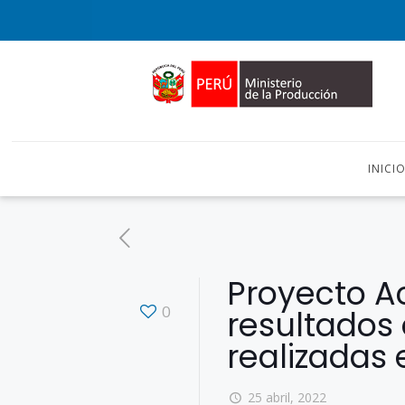
INICI
Proyecto A
0
resultados 
realizadas 
25 abril, 2022