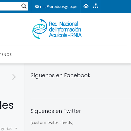
rnia@produce.gob.pe
TENOS
Síguenos en Facebook
des
Siguenos en Twitter
[custom-twitter-feeds]
egorías