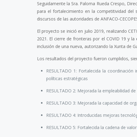
Seguidamente la Sra. Paloma Rueda Crespo, Direc
para el fortalecimiento en la competitividad del
discursos de las autoridades de ANFACO-CECOPES
El proyecto se inició en julio 2019, realizando C
2021. El cierre de fronteras por el COVID 19 y l
inclusión de una nueva, autorizando la Xunta de G
Los resultados del proyecto fueron cumplidos, sien
RESULTADO 1: Fortalecida la coordinación int
políticas estratégicas
RESULTADO 2: Mejorada la empleabilidad de l
RESULTADO 3: Mejorada la capacidad de organ
RESULTADO 4: Introducidas mejoras tecnológ
RESULTADO 5: Fortalecida la cadena de valor y