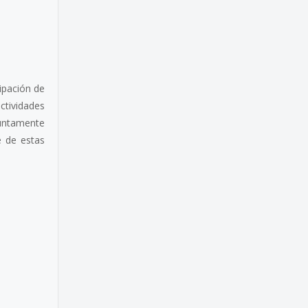
ipación de
ctividades
juntamente
e de estas