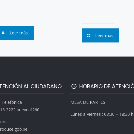
Leer más
Leer más
TENCIÓN AL CIUDADANO
HORARIO DE ATENCI
l Telefónica
MESA DE PARTES
616 2222 anexo 4260
Lunes a Viernes : 08:30 – 18:30 
enos:
roduce.gob.pe