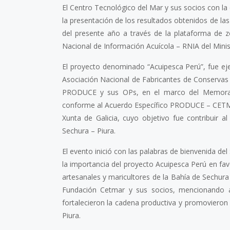
El Centro Tecnológico del Mar y sus socios con la 
la presentación de los resultados obtenidos de las 
del presente año a través de la plataforma de 
Nacional de Información Acuícola – RNIA del Minis
El proyecto denominado “Acuipesca Perú”, fue e
Asociación Nacional de Fabricantes de Conserv
PRODUCE y sus OPs, en el marco del Memorand
conforme al Acuerdo Específico PRODUCE – CETMAR
Xunta de Galicia, cuyo objetivo fue contribuir 
Sechura – Piura.
El evento inició con las palabras de bienvenida del
la importancia del proyecto Acuipesca Perú en fa
artesanales y maricultores de la Bahía de Sechura
Fundación Cetmar y sus socios, mencionando a 
fortalecieron la cadena productiva y promovieron 
Piura.