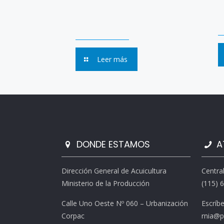
Leer más
DONDE ESTAMOS
A
Dirección General de Acuicultura
Centra
Ministerio de la Producción
(115) 
Calle Uno Oeste Nº 060 – Urbanización
Escríb
Corpac
rnia@p