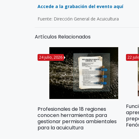
Accede a la grabación del evento aquí
Fuente: Dirección General de Acuicultura
Artículos Relacionados
24 julio, 2026
22 jul
Func
Profesionales de 18 regiones
apre
conocen herramientas para
prep
gestionar permisos ambientales
Fenó
para la acuicultura