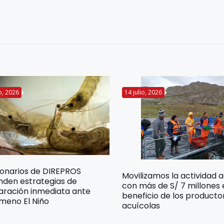
io, 2026
14 julio, 2026
ionarios de DIREPROS
Movilizamos la actividad 
nden estrategias de
con más de S/ 7 millones
aración inmediata ante
beneficio de los producto
meno El Niño
acuícolas