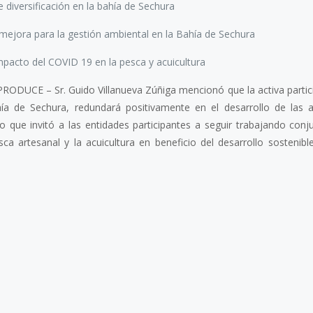
diversificación en la bahía de Sechura
jora para la gestión ambiental en la Bahía de Sechura
pacto del COVID 19 en la pesca y acuicultura
 PRODUCE – Sr. Guido Villanueva Zúñiga mencionó que la activa partic
ía de Sechura, redundará positivamente en el desarrollo de las a
lo que invitó a las entidades participantes a seguir trabajando con
ca artesanal y la acuicultura en beneficio del desarrollo sostenibl