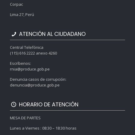
Corpac
Lima 27, Perú
ATENCIÓN AL CIUDADANO
Central Telefónica
(115) 616 2222 anexo 4260
Escríbenos:
rnia@produce.gob.pe
Denuncia casos de corrupción:
denuncia@produce.gob.pe
HORARIO DE ATENCIÓN
MESA DE PARTES
Lunes a Viernes : 08:30 – 18:30 horas