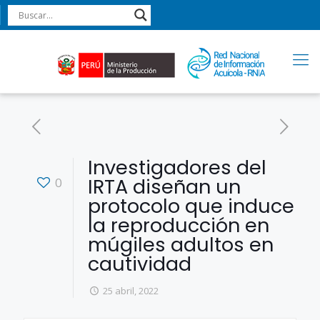
Investigadores del
IRTA diseñan un
0
protocolo que induce
la reproducción en
múgiles adultos en
cautividad
25 abril, 2022