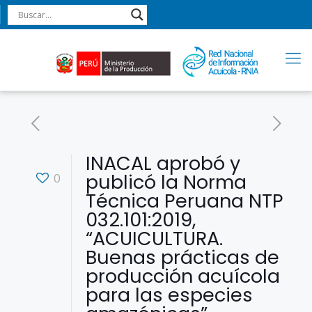
INACAL aprobó y
publicó la Norma
0
Técnica Peruana NTP
032.101:2019,
“ACUICULTURA.
Buenas prácticas de
producción acuícola
para las especies