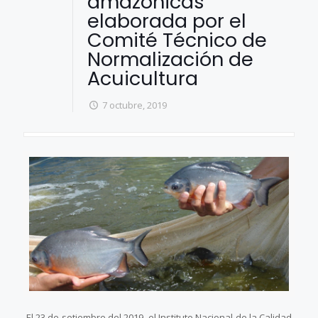
amazónicas”
elaborada por el
Comité Técnico de
Normalización de
Acuicultura
7 octubre, 2019
El 23 de setiembre del 2019, el Instituto Nacional de la Calidad