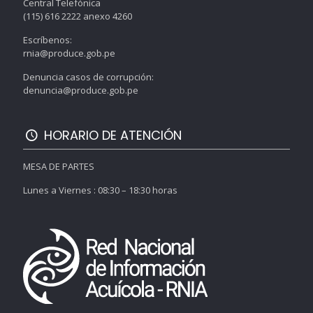
Central Telefónica
(115) 616 2222 anexo 4260
Escríbenos:
rnia@produce.gob.pe
Denuncia casos de corrupción:
denuncia@produce.gob.pe
HORARIO DE ATENCIÓN
MESA DE PARTES
Lunes a Viernes : 08:30 – 18:30 horas