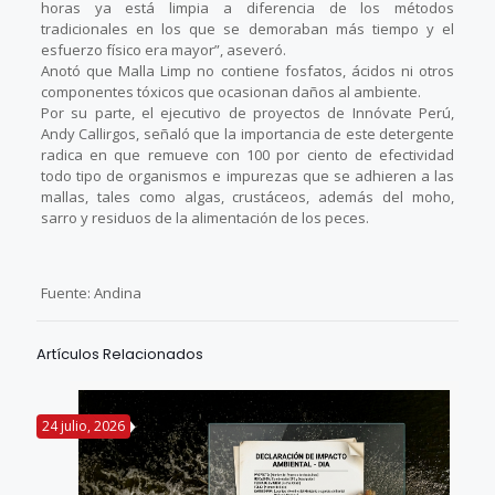
horas ya está limpia a diferencia de los métodos
tradicionales en los que se demoraban más tiempo y el
esfuerzo físico era mayor”, aseveró.
Anotó que Malla Limp no contiene fosfatos, ácidos ni otros
componentes tóxicos que ocasionan daños al ambiente.
Por su parte, el ejecutivo de proyectos de Innóvate Perú,
Andy Callirgos, señaló que la importancia de este detergente
radica en que remueve con 100 por ciento de efectividad
todo tipo de organismos e impurezas que se adhieren a las
mallas, tales como algas, crustáceos, además del moho,
sarro y residuos de la alimentación de los peces.
Fuente: Andina
Artículos Relacionados
24 julio, 2026