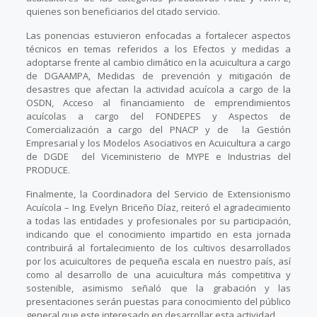
quienes son beneficiarios del citado servicio.
Las ponencias estuvieron enfocadas a fortalecer aspectos
técnicos en temas referidos a los Efectos y medidas a
adoptarse frente al cambio climático en la acuicultura a cargo
de DGAAMPA, Medidas de prevención y mitigación de
desastres que afectan la actividad acuícola a cargo de la
OSDN, Acceso al financiamiento de emprendimientos
acuícolas a cargo del FONDEPES y Aspectos de
Comercialización a cargo del PNACP y de la Gestión
Empresarial y los Modelos Asociativos en Acuicultura a cargo
de DGDE del Viceministerio de MYPE e Industrias del
PRODUCE.
Finalmente, la Coordinadora del Servicio de Extensionismo
Acuícola – Ing. Evelyn Briceño Díaz, reiteró el agradecimiento
a todas las entidades y profesionales por su participación,
indicando que el conocimiento impartido en esta jornada
contribuirá al fortalecimiento de los cultivos desarrollados
por los acuicultores de pequeña escala en nuestro país, así
como al desarrollo de una acuicultura más competitiva y
sostenible, asimismo señaló que la grabación y las
presentaciones serán puestas para conocimiento del público
general que este interesado en desarrollar esta actividad.