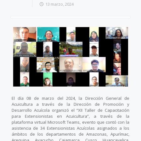
13 marzo, 2024
El día 08 de marzo del 2024, la Dirección General de
Acuicultura a través de la Dirección de Promoción y
Desarrollo Acuícola organizó el “XII Taller de Capacitación
para Extensionistas en Acuicultura”, a través de la
plataforma virtual Microsoft Teams, evento que contó con la
asistencia de 34 Extensionistas Acuícolas asignados a los
ámbitos de los departamentos de Amazonas, Apurímac,
Arequipa, Ayacucho, Cajamarca, Cusco, Huancavelica,