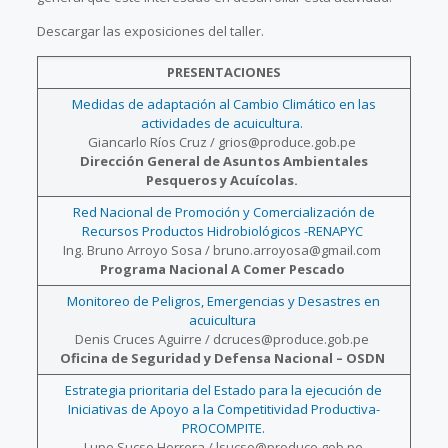
Descargar las exposiciones del taller.
PRESENTACIONES
Medidas de adaptación al Cambio Climático en las
actividades de acuicultura.
Giancarlo Ríos Cruz / grios@produce.gob.pe
Dirección General de Asuntos Ambientales
Pesqueros y Acuícolas.
Red Nacional de Promoción y Comercialización de
Recursos Productos Hidrobiológicos -RENAPYC
Ing. Bruno Arroyo Sosa / bruno.arroyosa@gmail.com
Programa Nacional A Comer Pescado
Monitoreo de Peligros, Emergencias y Desastres en
acuicultura
Denis Cruces Aguirre / dcruces@produce.gob.pe
Oficina de Seguridad y Defensa Nacional – OSDN
Estrategia prioritaria del Estado para la ejecución de
Iniciativas de Apoyo a la Competitividad Productiva-
PROCOMPITE.
Lupe Sucso Herrera / lsucso@produce.gob.pe