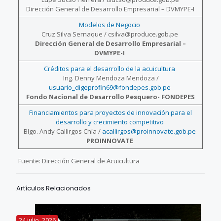
Dirección General de Desarrollo Empresarial – DVMYPE-I
Modelos de Negocio
Cruz Silva Sernaque / csilva@produce.gob.pe
Dirección General de Desarrollo Empresarial –
DVMYPE-I
Créditos para el desarrollo de la acuicultura
Ing. Denny Mendoza Mendoza /
usuario_digeprofin69@fondepes.gob.pe
Fondo Nacional de Desarrollo Pesquero- FONDEPES
Financiamientos para proyectos de innovación para el
desarrollo y crecimiento competitivo
Blgo. Andy Callirgos Chía /
acallirgos@proinnovate.gob.pe
PROINNOVATE
Fuente: Dirección General de Acuicultura
Artículos Relacionados
24 julio, 2026