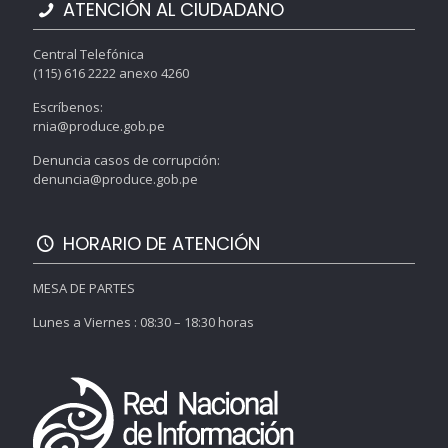
ATENCIÓN AL CIUDADANO
Central Telefónica
(115) 616 2222 anexo 4260
Escríbenos:
rnia@produce.gob.pe
Denuncia casos de corrupción:
denuncia@produce.gob.pe
HORARIO DE ATENCIÓN
MESA DE PARTES
Lunes a Viernes : 08:30 – 18:30 horas