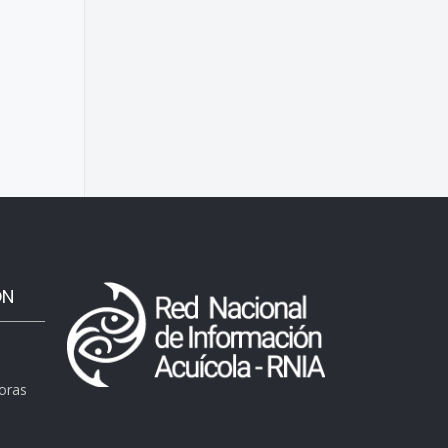
ÓN
horas