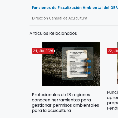
Funciones de Fiscalización Ambiental del OEF
Dirección General de Acuicultura
Artículos Relacionados
24 julio, 2026
22 jul
Func
Profesionales de 18 regiones
apre
conocen herramientas para
prep
gestionar permisos ambientales
Fenó
para la acuicultura