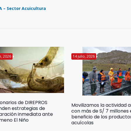
A – Sector Acuicultura
io, 2026
14 julio, 2026
ionarios de DIREPROS
Movilizamos la actividad 
nden estrategias de
con más de S/ 7 millones
aración inmediata ante
beneficio de los producto
meno El Niño
acuícolas