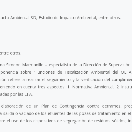
acto Ambiental SD, Estudio de Impacto Ambiental, entre otros.
entre otros.
na Simeon Marmanillo – especialista de la Dirección de Supervisión
 ponencia sobre “Funciones de Fiscalización Ambiental del OEFA
sión refiere a realizar el seguimiento y la verificación del cumplimi
eniendo en cuenta tres aspectos: 1. Normativa Ambiental, 2. Inst
adas por las EFA.
a elaboración de un Plan de Contingencia contra derrames, prec
 salida o vaciado de los efluentes de las pozas de tratamiento en el 
bre el uso de los dispositivos de segregación de residuos sólidos, in