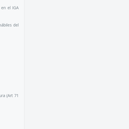
 en el IGA
ábiles del
ra (Art 71