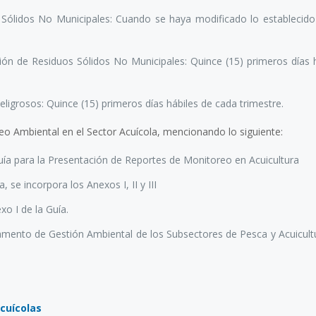
Sólidos No Municipales: Cuando se haya modificado lo establecido
ón de Residuos Sólidos No Municipales: Quince (15) primeros días h
igrosos: Quince (15) primeros días hábiles de cada trimestre.
eo Ambiental en el Sector Acuícola, mencionando lo siguiente:
a para la Presentación de Reportes de Monitoreo en Acuicultura
se incorpora los Anexos I, II y III
o I de la Guía.
ento de Gestión Ambiental de los Subsectores de Pesca y Acuicultu
acuícolas