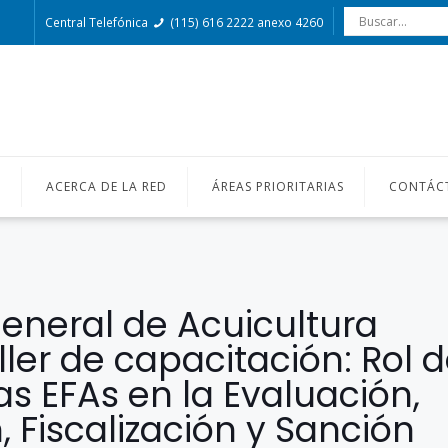
Central Telefónica
(115) 616 2222 anexo 4260
O
ACERCA DE LA RED
ÁREAS PRIORITARIAS
CONTÁC
General de Acuicultura
ller de capacitación: Rol d
as EFAs en la Evaluación,
, Fiscalización y Sanción