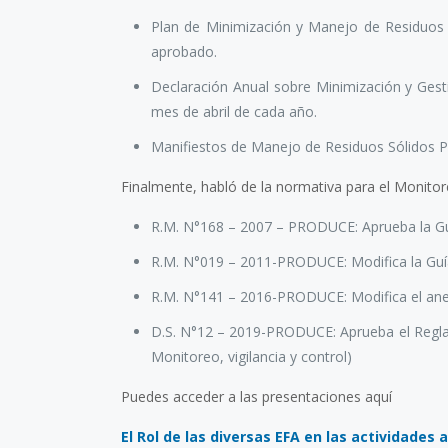
Plan de Minimización y Manejo de Residuos 
aprobado.
Declaración Anual sobre Minimización y Gesti
mes de abril de cada año.
Manifiestos de Manejo de Residuos Sólidos Pel
Finalmente, habló de la normativa para el Monitor
R.M. N°168 – 2007 – PRODUCE: Aprueba la Guí
R.M. N°019 – 2011-PRODUCE: Modifica la Guía, 
R.M. N°141 – 2016-PRODUCE: Modifica el anex
D.S. N°12 – 2019-PRODUCE: Aprueba el Reglam
Monitoreo, vigilancia y control)
Puedes acceder a las presentaciones aquí
El Rol de las diversas EFA en las actividades 