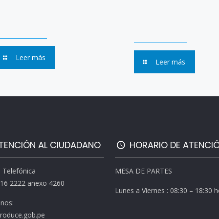
Leer más
Leer más
TENCIÓN AL CIUDADANO
HORARIO DE ATENCI
l Telefónica
MESA DE PARTES
616 2222 anexo 4260
Lunes a Viernes : 08:30 – 18:30 
enos:
roduce.gob.pe