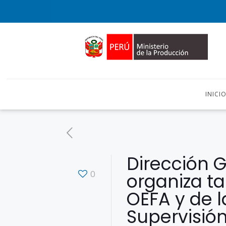
INICI
Dirección 
0
organiza ta
OEFA y de l
Supervisión