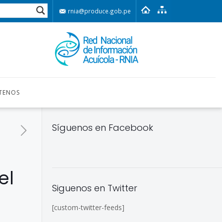
rnia@produce.gob.pe
TENOS
Síguenos en Facebook
el
Siguenos en Twitter
[custom-twitter-feeds]