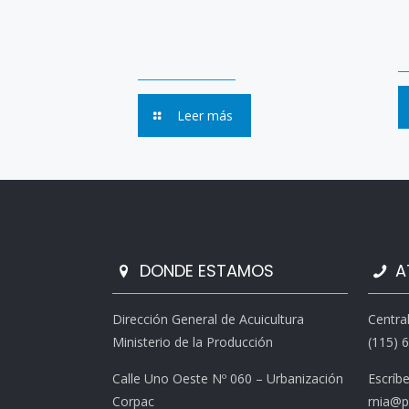
Leer más
DONDE ESTAMOS
A
Dirección General de Acuicultura
Centra
Ministerio de la Producción
(115) 
Calle Uno Oeste Nº 060 – Urbanización
Escríb
Corpac
rnia@p