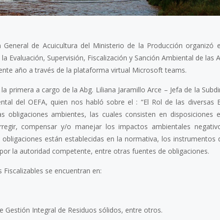
 General de Acuicultura del Ministerio de la Producción organizó el
la Evaluación, Supervisión, Fiscalización y Sanción Ambiental de las 
ente año a través de la plataforma virtual Microsoft teams.
la primera a cargo de la Abg. Liliana Jaramillo Arce – Jefa de la Subd
ntal del OEFA, quien nos habló sobre el : “El Rol de las diversas 
 las obligaciones ambientes, las cuales consisten en disposiciones ex
 corregir, compensar y/o manejar los impactos ambientales negati
obligaciones están establecidas en la normativa, los instrumentos 
por la autoridad competente, entre otras fuentes de obligaciones.
 Fiscalizables se encuentran en:
 Gestión Integral de Residuos sólidos, entre otros.