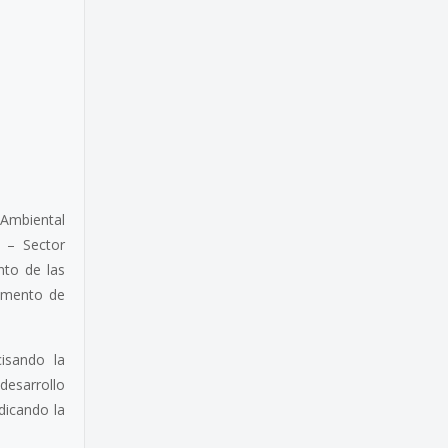
 Ambiental
 – Sector
ento de las
rumento de
isando la
desarrollo
dicando la