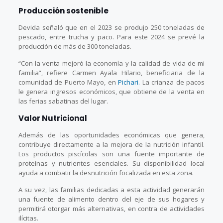
Producción sostenible
Devida señaló que en el 2023 se produjo 250 toneladas de
pescado, entre trucha y paco. Para este 2024 se prevé la
producción de más de 300 toneladas.
“Con la venta mejoró la economía y la calidad de vida de mi
familia”, refiere Carmen Ayala Hilario, beneficiaria de la
comunidad de Puerto Mayo, en
Pichari.
La crianza de pacos
le genera ingresos económicos, que obtiene de la venta en
las ferias sabatinas del lugar.
Valor Nutricional
Además de las oportunidades económicas que genera,
contribuye directamente a la mejora de la nutrición infantil.
Los productos piscícolas son una fuente importante de
proteínas y nutrientes esenciales. Su disponibilidad local
ayuda a combatir la desnutrición focalizada en esta zona.
A su vez, las familias dedicadas a esta actividad generarán
una fuente de alimento dentro del eje de sus hogares y
permitirá otorgar más alternativas, en contra de actividades
ilícitas.