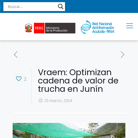
Vraem: Optimizan
cadena de valor de
2
trucha en Junín
25 marzo, 2024