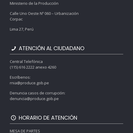
Ministerio de la Producción
Calle Uno Oeste Nº 060 – Urbanización
Corpac
Lima 27, Perú
ATENCIÓN AL CIUDADANO
Central Telefónica
(115) 616 2222 anexo 4260
Escríbenos:
rnia@produce.gob.pe
Denuncia casos de corrupción:
denuncia@produce.gob.pe
HORARIO DE ATENCIÓN
MESA DE PARTES