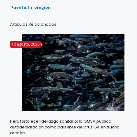
Fuente: Inforegión
Artículos Relacionados
10 agosto, 2026
Perú fortalece liderazgo sanitario: la OMSA publica
autodeclaración como país libre de virus ISA en trucha
arcoíris