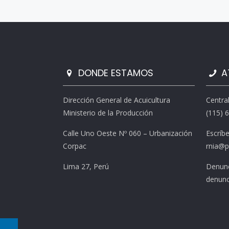
DONDE ESTAMOS
A
Dirección General de Acuicultura
Centra
Ministerio de la Producción
(115) 
Calle Uno Oeste Nº 060 – Urbanización
Escríb
Corpac
rnia@p
Lima 27, Perú
Denunc
denunc