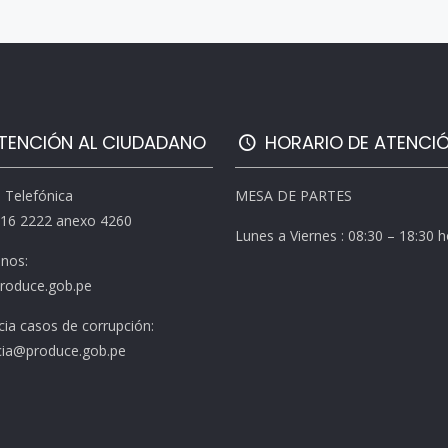
TENCIÓN AL CIUDADANO
HORARIO DE ATENCI
l Telefónica
MESA DE PARTES
616 2222 anexo 4260
Lunes a Viernes : 08:30 – 18:30 
enos:
roduce.gob.pe
ia casos de corrupción:
ia@produce.gob.pe