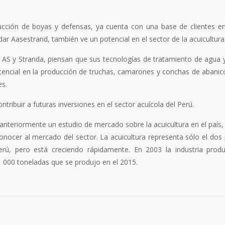
cción de boyas y defensas, ya cuenta con una base de clientes en
dar Aasestrand, también ve un potencial en el sector de la acuicultura
 AS y Stranda, piensan que sus tecnologías de tratamiento de agua 
otencial en la producción de truchas, camarones y conchas de abanic
es.
ribuir a futuras inversiones en el sector acuícola del Perú.
anteriormente un estudio de mercado sobre la acuicultura en el país,
onocer al mercado del sector. La acuicultura representa sólo el dos 
erú, pero está creciendo rápidamente. En 2003 la industria prod
 000 toneladas que se produjo en el 2015.