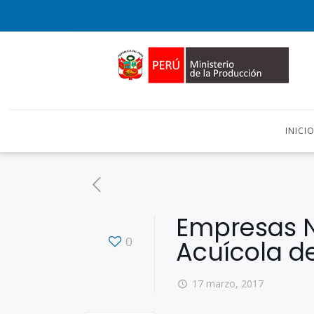
INICI
Empresas N
0
Acuícola de
17 marzo, 2017