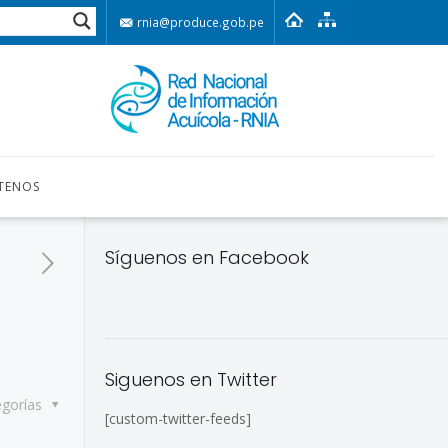
rnia@produce.gob.pe
TENOS
Síguenos en Facebook
Siguenos en Twitter
egorías
[custom-twitter-feeds]