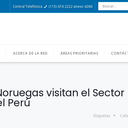
Central Telefónica
(115) 616 2222 anexo 4260
O
ACERCA DE LA RED
ÁREAS PRIORITARIAS
CONTÁC
oruegas visitan el Sector
l Perú
Etiquetas
Cat