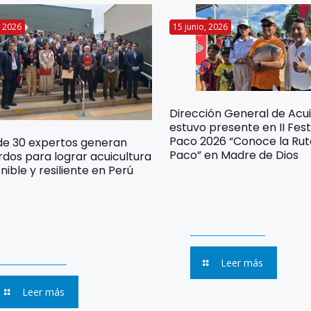
o, 2026
15 junio, 2026
Dirección General de Acui
estuvo presente en II Fest
Paco 2026 “Conoce la Rut
de 30 expertos generan
Paco” en Madre de Dios
dos para lograr acuicultura
nible y resiliente en Perú
Leer más
Leer más