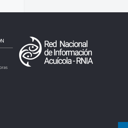
ÓN
horas