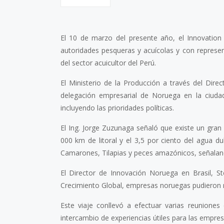
El 10 de marzo del presente año, el Innovation
autoridades pesqueras y acuícolas y con represen
del sector acuicultor del Perú.
El Ministerio de la Producción a través del Dire
delegación empresarial de Noruega en la ciudad
incluyendo las prioridades políticas.
El Ing. Jorge Zuzunaga señaló que existe un gran 
000 km de litoral y el 3,5 por ciento del agua d
Camarones, Tilapias y peces amazónicos, señalan
El Director de Innovación Noruega en Brasil, S
Crecimiento Global, empresas noruegas pudieron rea
Este viaje conllevó a efectuar varias reuniones 
intercambio de experiencias útiles para las empres