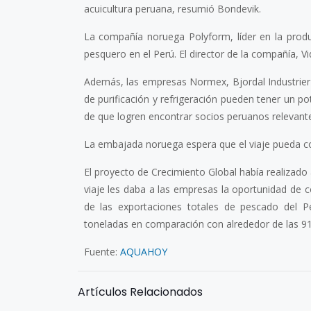
acuicultura peruana, resumió Bondevik.
La compañía noruega Polyform, líder en la produ
pesquero en el Perú. El director de la compañía, Vi
Además, las empresas Normex, Bjordal Industrier
de purificación y refrigeración pueden tener un p
de que logren encontrar socios peruanos relevant
La embajada noruega espera que el viaje pueda cont
El proyecto de Crecimiento Global había realizado 
viaje les daba a las empresas la oportunidad de c
de las exportaciones totales de pescado del P
toneladas en comparación con alrededor de las 91
Fuente:
AQUAHOY
Artículos Relacionados