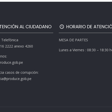
TENCIÓN AL CIUDADANO
HORARIO DE ATENCI
l Telefónica
MESA DE PARTES
616 2222 anexo 4260
Lunes a Viernes : 08:30 – 18:30 
enos:
roduce.gob.pe
ia casos de corrupción:
ia@produce.gob.pe