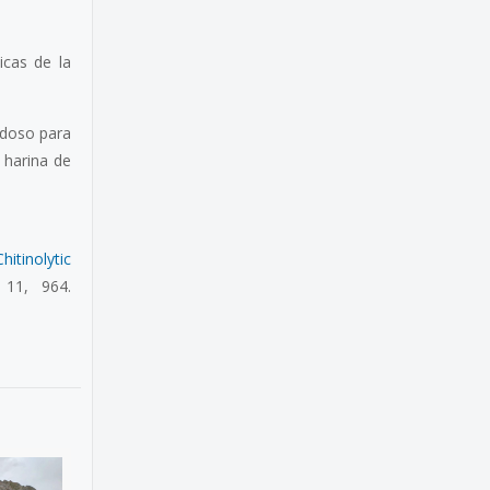
icas de la
edoso para
 harina de
hitinolytic
 11, 964.