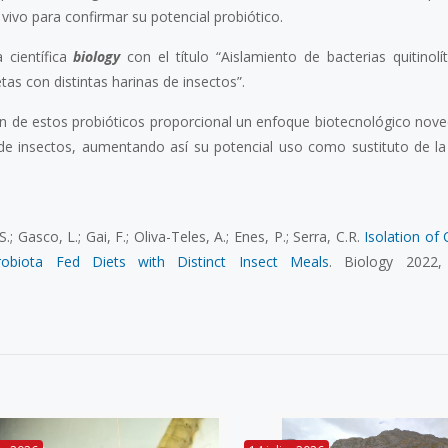
 vivo para confirmar su potencial probiótico.
 científica
biology
con el título “Aislamiento de bacterias quitinolít
tas con distintas harinas de insectos”.
ción de estos probióticos proporcional un enfoque biotecnológico nov
na de insectos, aumentando así su potencial uso como sustituto de la
.; Gasco, L.; Gai, F.; Oliva-Teles, A.; Enes, P.; Serra, C.R.
Isolation of C
biota Fed Diets with Distinct Insect Meals
. Biology 2022,