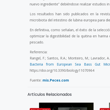
nuevo ingrediente” debiéndose realizar estudios in
Los resultados han sido publicados en la revista
microbiota del intestino de lubina europea para die
En definitiva, como señalan, el éxito de la selec
optimizar la digestibilidad de la quitina en hari
pescado.
Referencia:
Rangel, F.; Santos, R.A.; Monteiro, M.; Lavrador, A.S
Bacteria from European Sea Bass Gut Micro
https://doi.org/10.3390/biology11070964
Fuente:
mis.Peces.com
Artículos Relacionados