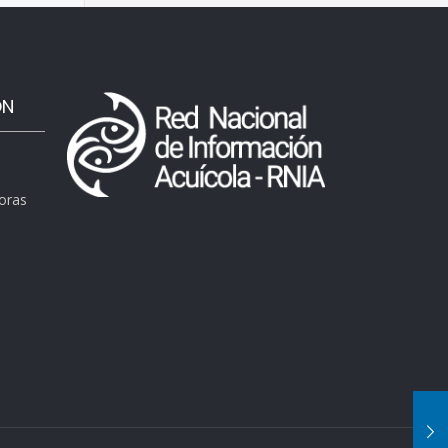
ÓN
horas