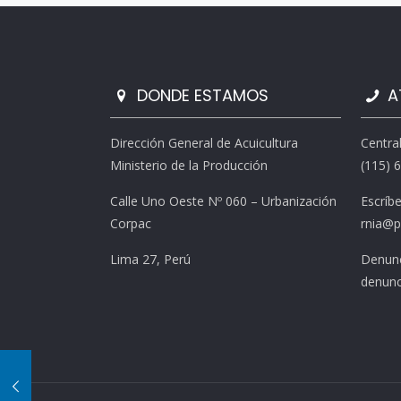
DONDE ESTAMOS
A
Dirección General de Acuicultura
Centra
Ministerio de la Producción
(115) 
Calle Uno Oeste Nº 060 – Urbanización
Escríb
Corpac
rnia@p
Lima 27, Perú
Denunc
denunc