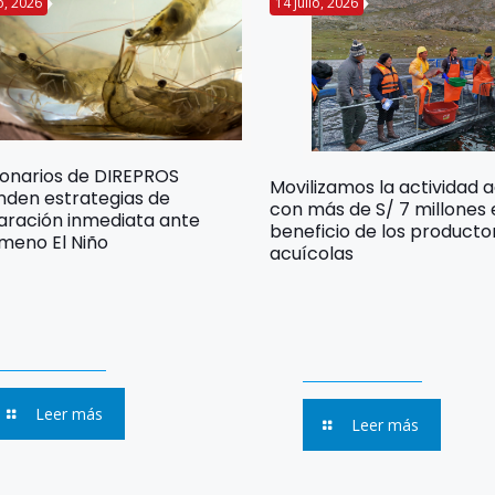
io, 2026
14 julio, 2026
ionarios de DIREPROS
Movilizamos la actividad 
nden estrategias de
con más de S/ 7 millones
aración inmediata ante
beneficio de los producto
meno El Niño
acuícolas
Leer más
Leer más