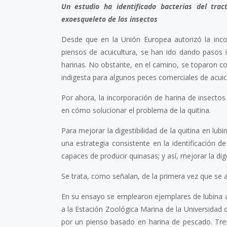
Un estudio ha identificado bacterias del trac
exoesqueleto de los insectos
Desde que en la Unión Europea autorizó la inco
piensos de acuicultura, se han ido dando pasos 
harinas. No obstante, en el camino, se toparon co
indigesta para algunos peces comerciales de acuic
Por ahora, la incorporación de harina de insectos
en cómo solucionar el problema de la quitina.
Para mejorar la digestibilidad de la quitina en lubin
una estrategia consistente en la identificación d
capaces de producir quinasas; y así, mejorar la dig
Se trata, como señalan, de la primera vez que se aí
En su ensayo se emplearon ejemplares de lubina a
a la Estación Zoológica Marina de la Universidad 
por un pienso basado en harina de pescado. Tres