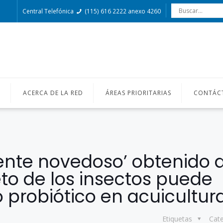
Central Telefónica
(115) 616 2222 anexo 4260
O
ACERCA DE LA RED
ÁREAS PRIORITARIAS
CONTÁC
ente novedoso’ obtenido 
to de los insectos puede
 probiótico en acuicultur
Etiquetas
Cat