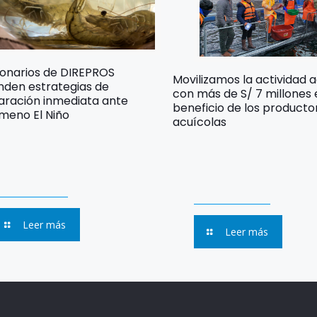
ionarios de DIREPROS
Movilizamos la actividad 
nden estrategias de
con más de S/ 7 millones
aración inmediata ante
beneficio de los producto
meno El Niño
acuícolas
Leer más
Leer más