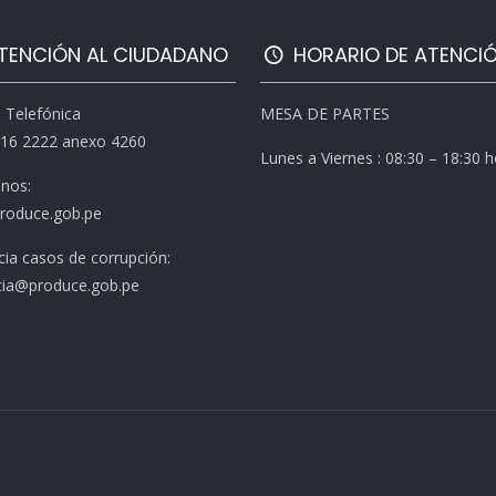
TENCIÓN AL CIUDADANO
HORARIO DE ATENCI
l Telefónica
MESA DE PARTES
616 2222 anexo 4260
Lunes a Viernes : 08:30 – 18:30 
enos:
roduce.gob.pe
ia casos de corrupción:
ia@produce.gob.pe