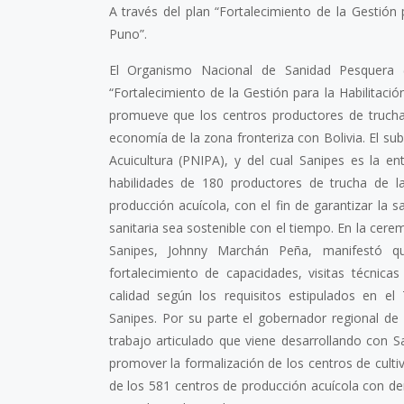
A través del plan “Fortalecimiento de la Gestión 
Puno”.
El Organismo Nacional de Sanidad Pesquera (S
“Fortalecimiento de la Gestión para la Habilitaci
promueve que los centros productores de trucha 
economía de la zona fronteriza con Bolivia. El s
Acuicultura (PNIPA), y del cual Sanipes es la e
habilidades de 180 productores de trucha de la 
producción acuícola, con el fin de garantizar la s
sanitaria sea sostenible con el tiempo. En la cere
Sanipes, Johnny Marchán Peña, manifestó que
fortalecimiento de capacidades, visitas técnica
calidad según los requisitos estipulados en e
Sanipes. Por su parte el gobernador regional de
trabajo articulado que viene desarrollando con Sa
promover la formalización de los centros de culti
de los 581 centros de producción acuícola con d