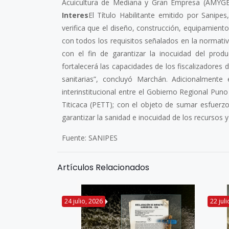
Acuicultura de Mediana y Gran Empresa (AMYGE),
Interes
El Título Habilitante emitido por Sanipe
verifica que el diseño, construcción, equipamient
con todos los requisitos señalados en la normativa
con el fin de garantizar la inocuidad del prod
fortalecerá las capacidades de los fiscalizadores 
sanitarias”, concluyó Marchán. Adicionalment
interinstitucional entre el Gobierno Regional Puno
Titicaca (PETT); con el objeto de sumar esfuerzo
garantizar la sanidad e inocuidad de los recursos y
Fuente: SANIPES
Artículos Relacionados
24 julio, 2026
22 jul