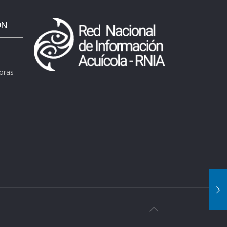
ÓN
horas