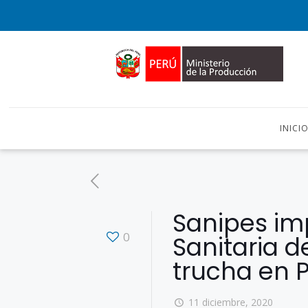
INICI
Sanipes imp
0
Sanitaria 
trucha en 
11 diciembre, 2020