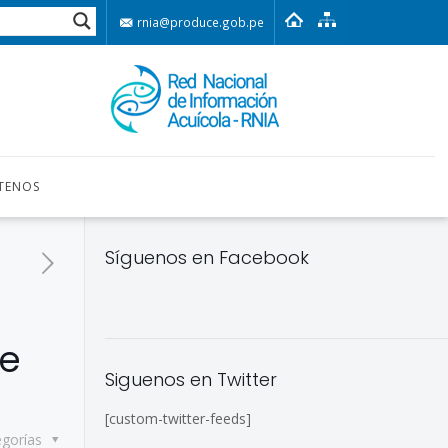
rnia@produce.gob.pe
TENOS
Síguenos en Facebook
de
Siguenos en Twitter
[custom-twitter-feeds]
egorías