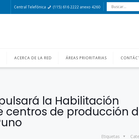
Central Telefónica
(115) 616 2222 anexo 4260
O
ACERCA DE LA RED
ÁREAS PRIORITARIAS
CONTÁC
ulsará la Habilitación
de centros de producción 
Puno
Etiquetas
Cat