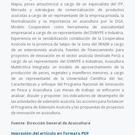
tilapia, peces amazónicos) a cargo de un especialista del ITP,
Mercado y estrategias de comercialización de productos
acuícolas a cargo de un representante de la empresa privada, la
Normalización y su importancia en acuicultura por la DGA,
Modelo Cooperativo como herramienta de asociatividad
empresarial a cargo de un representante del DVMYPE e Industria,
Experiencia en la sensibilización constitución de la Cooperativa
Acuícola en la provincia de Satipo de la zona del VRAEM a cargo
de un extensionista acuícola, Fuentes de Financiamiento para
proyectos de innovación en el sector acuícola (Innóvate Perú) a
cargo de un representante del DVMYPE e Industrias, Acuicultura
Multitrófica Integrada: un modelo de aprovechamiento de la
producción de peces, vegetales y mamíferos menores, a cargo
de un representante de la Universidad Científica del Sur,
Características y enfoque del Programa Nacional de Innovación
en Pesca y Acuicultura.
Las mesas de trabajo se enfocaron a
analizar, discutir y proponer: los indicadores de desempeño de
las actividades de extensión acuícola; las acciones para fortalecer
el Programa de Extensión Acuícola y las propuestas de proyectos
de innovación en acuicultura.
Fuente: Dirección General de Acuicultura
Impresión del artículo en formato PDF