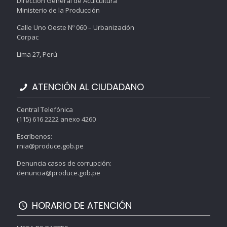
Dirección General de Acuicultura
Ministerio de la Producción
Calle Uno Oeste Nº 060 – Urbanización
Corpac
Lima 27, Perú
ATENCIÓN AL CIUDADANO
Central Telefónica
(115) 616 2222 anexo 4260
Escríbenos:
rnia@produce.gob.pe
Denuncia casos de corrupción:
denuncia@produce.gob.pe
HORARIO DE ATENCIÓN