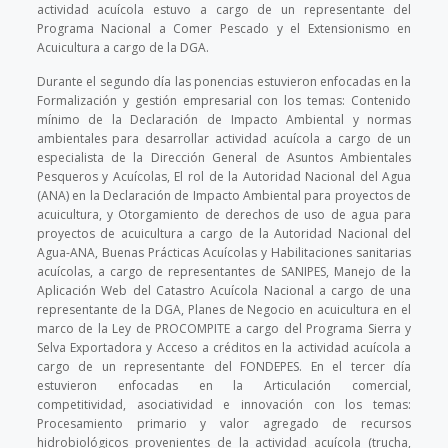
actividad acuícola estuvo a cargo de un representante del
Programa Nacional a Comer Pescado y el Extensionismo en
Acuicultura a cargo de la DGA.
Durante el segundo día las ponencias estuvieron enfocadas en la
Formalización y gestión empresarial con los temas: Contenido
mínimo de la Declaración de Impacto Ambiental y normas
ambientales para desarrollar actividad acuícola a cargo de un
especialista de la Dirección General de Asuntos Ambientales
Pesqueros y Acuícolas, El rol de la Autoridad Nacional del Agua
(ANA) en la Declaración de Impacto Ambiental para proyectos de
acuicultura, y Otorgamiento de derechos de uso de agua para
proyectos de acuicultura a cargo de la Autoridad Nacional del
Agua-ANA, Buenas Prácticas Acuícolas y Habilitaciones sanitarias
acuícolas, a cargo de representantes de SANIPES, Manejo de la
Aplicación Web del Catastro Acuícola Nacional a cargo de una
representante de la DGA, Planes de Negocio en acuicultura en el
marco de la Ley de PROCOMPITE a cargo del Programa Sierra y
Selva Exportadora y Acceso a créditos en la actividad acuícola a
cargo de un representante del FONDEPES.
En el tercer día
estuvieron enfocadas en la Articulación comercial,
competitividad, asociatividad e innovación con los temas:
Procesamiento primario y valor agregado de recursos
hidrobiológicos provenientes de la actividad acuícola (trucha,