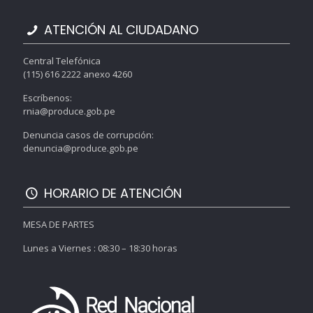
ATENCIÓN AL CIUDADANO
Central Telefónica
(115) 616 2222 anexo 4260
Escríbenos:
rnia@produce.gob.pe
Denuncia casos de corrupción:
denuncia@produce.gob.pe
HORARIO DE ATENCIÓN
MESA DE PARTES
Lunes a Viernes : 08:30 – 18:30 horas