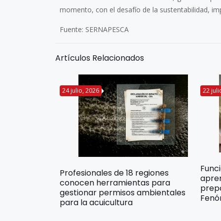
momento, con el desafío de la sustentabilidad, imp
Fuente: SERNAPESCA
Artículos Relacionados
24 julio, 2026
22 jul
Func
Profesionales de 18 regiones
apre
conocen herramientas para
prep
gestionar permisos ambientales
Fenó
para la acuicultura