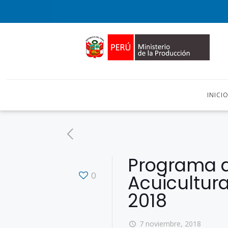
INICI
Programa de
0
Acuicultur
2018
7 noviembre, 2018