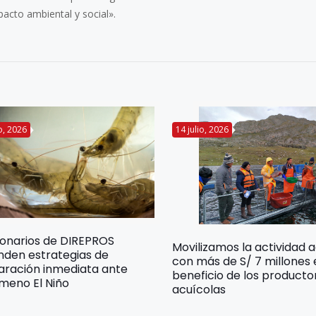
acto ambiental y social».
io, 2026
14 julio, 2026
ionarios de DIREPROS
Movilizamos la actividad 
nden estrategias de
con más de S/ 7 millones
aración inmediata ante
beneficio de los producto
meno El Niño
acuícolas