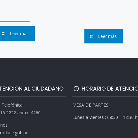
Leer más
Leer más
TENCIÓN AL CIUDADANO
HORARIO DE ATENCI
l Telefónica
MESA DE PARTES
616 2222 anexo 4260
Lunes a Viernes : 08:30 – 18:30 
enos:
roduce.gob.pe