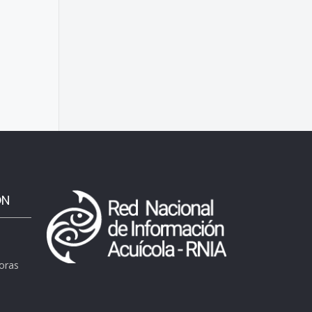
ÓN
horas