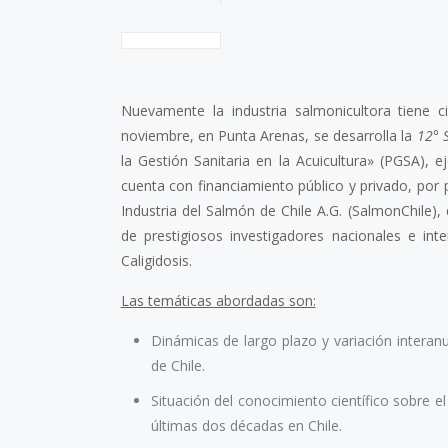
Nuevamente la industria salmonicultora tiene ci
noviembre, en Punta Arenas, se desarrolla la
12° 
la Gestión Sanitaria en la Acuicultura» (PGSA), 
cuenta con financiamiento público y privado, por 
Industria del Salmón de Chile A.G. (SalmonChile),
de prestigiosos investigadores nacionales e int
Caligidosis.
Las temáticas abordadas son:
Dinámicas de largo plazo y variación interan
de Chile.
Situación del conocimiento científico sobre e
últimas dos décadas en Chile.