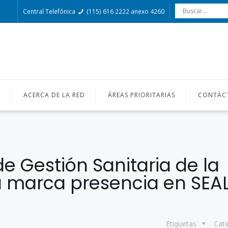
Central Telefónica
(115) 616 2222 anexo 4260
O
ACERCA DE LA RED
ÁREAS PRIORITARIAS
CONTÁC
 Gestión Sanitaria de la
a marca presencia en SEA
Etiquetas
Cat