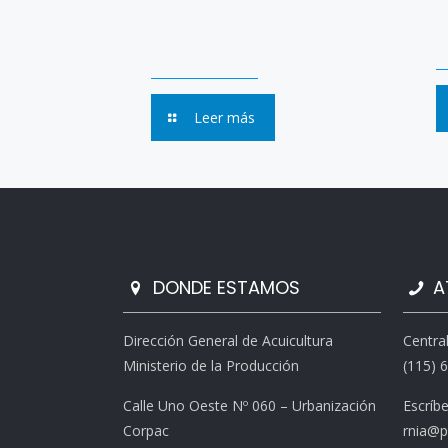
Leer más
DONDE ESTAMOS
A
Dirección General de Acuicultura
Centra
Ministerio de la Producción
(115) 
Calle Uno Oeste Nº 060 – Urbanización
Escríb
Corpac
rnia@p