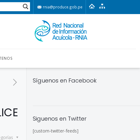
rnia@produce.gob.pe
TENOS
Síguenos en Facebook
LICE
Siguenos en Twitter
[custom-twitter-feeds]
egorías