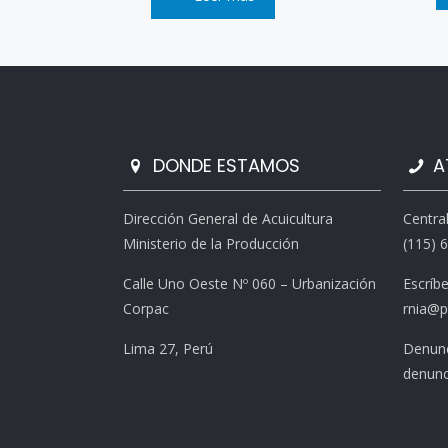
DONDE ESTAMOS
A
Dirección General de Acuicultura
Centra
Ministerio de la Producción
(115) 
Calle Uno Oeste Nº 060 – Urbanización
Escríb
Corpac
rnia@p
Lima 27, Perú
Denunc
denunc