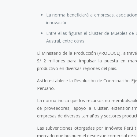
La norma beneficiará a empresas, asociacio
innovación
Entre ellas figuran el Cluster de Muebles de
Austral, entre otras
El Ministerio de la Producción (PRODUCE), a tra
S/ 2 millones para impulsar la puesta en mar
productivo en diversas regiones del país.
Así lo establece la Resolución de Coordinación E
Peruano.
La norma indica que los recursos no reembolsable
de proveedores, apoyo a Clúster, extensionism
empresas de diversos tamaños y sectores product
Las subvenciones otorgadas por Innóvate Perú t
mercado que busquen el despegue comercial de so