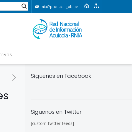
rnia@produce.gob.pe
TENOS
Síguenos en Facebook
es
Siguenos en Twitter
[custom-twitter-feeds]