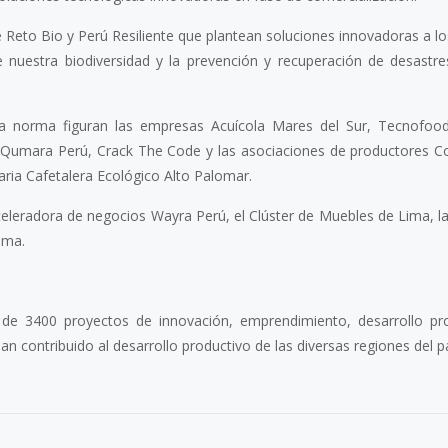
 Reto Bio y Perú Resiliente que plantean soluciones innovadoras a lo
 nuestra biodiversidad y la prevención y recuperación de desastre
ta norma figuran las empresas Acuícola Mares del Sur, Tecnofood
es Qumara Perú, Crack The Code y las asociaciones de productores C
aria Cafetalera Ecológico Alto Palomar.
celeradora de negocios Wayra Perú, el Clúster de Muebles de Lima, la
ima.
 de 3400 proyectos de innovación, emprendimiento, desarrollo pr
n contribuido al desarrollo productivo de las diversas regiones del pa