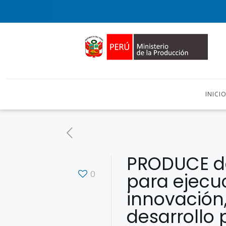
INICI
PRODUCE de
0
para ejecu
innovación
desarrollo 