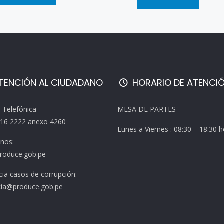
TENCIÓN AL CIUDADANO
HORARIO DE ATENCI
l Telefónica
MESA DE PARTES
616 2222 anexo 4260
Lunes a Viernes : 08:30 – 18:30 
enos:
roduce.gob.pe
ia casos de corrupción:
ia@produce.gob.pe