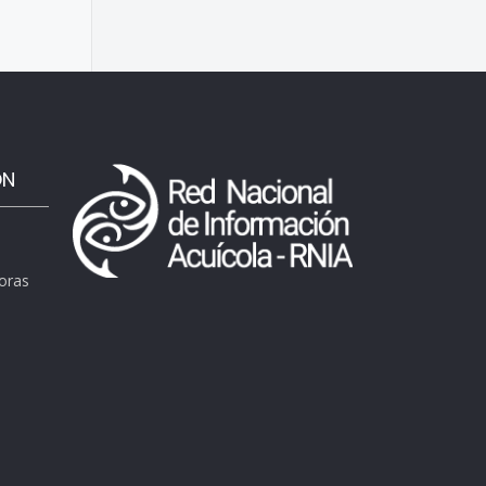
ÓN
horas