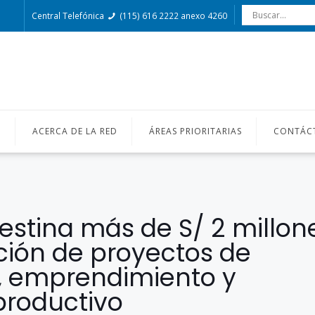
Central Telefónica
(115) 616 2222 anexo 4260
O
ACERCA DE LA RED
ÁREAS PRIORITARIAS
CONTÁC
stina más de S/ 2 millon
ción de proyectos de
, emprendimiento y
productivo