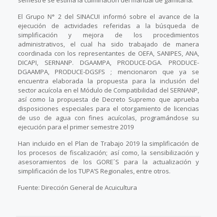
El Grupo N° 2 del SINACUI informó sobre el avance de la
ejecución de actividades referidas a la búsqueda de
simplificación y mejora de los procedimientos
administrativos, el cual ha sido trabajado de manera
coordinada con los representantes de OEFA, SANIPES, ANA,
DICAPI, SERNANP. DGAAMPA, PRODUCE-DGA. PRODUCE-
DGAAMPA, PRODUCE-DGSFS ; mencionaron que ya se
encuentra elaborada la propuesta para la inclusión del
sector acuícola en el Módulo de Compatibilidad del SERNANP,
así como la propuesta de Decreto Supremo que aprueba
disposiciones especiales para el otorgamiento de licencias
de uso de agua con fines acuícolas, programándose su
ejecución para el primer semestre 2019
Han incluido en el Plan de Trabajo 2019 la simplificación de
los procesos de fiscalización; así como, la sensibilización y
asesoramientos de los GORE´S para la actualización y
simplificación de los TUPA’S Regionales, entre otros.
Fuente: Dirección General de Acuicultura