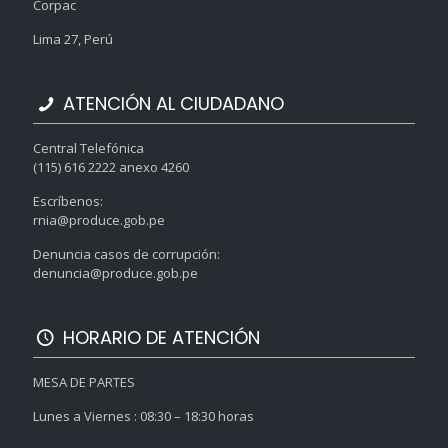
Corpac
Lima 27, Perú
ATENCIÓN AL CIUDADANO
Central Telefónica
(115) 616 2222 anexo 4260
Escríbenos:
rnia@produce.gob.pe
Denuncia casos de corrupción:
denuncia@produce.gob.pe
HORARIO DE ATENCIÓN
MESA DE PARTES
Lunes a Viernes : 08:30 – 18:30 horas