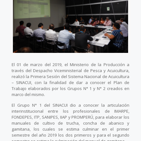
El 01 de marzo del 2019, el Ministerio de la Producción a
través del Despacho Viceministerial de Pesca y Acuicultura,
realizó la Primera Sesión del Sistema Nacional de Acuicultura
– SINACUI, con la finalidad de dar a conocer el Plan de
Trabajo elaborados por los Grupos N° 1 y N° 2 creados en
marco del mismo.
El Grupo N° 1 del SINACUI dio a conocer la articulación
interinstitucional entre los profesionales de IMARPE,
FONDEPES, ITP, SANIPES, IIAP y PROMPERÚ, para elaborar los
manuales de cultivo de trucha, concha de abanico y
gamitana, los cuales se estima culminar en el primer
semestre del año 2019 los dos primeros y para el segundo
semestre se estima la culminación del manual de gamitana.