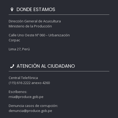
DONDE ESTAMOS
Dirección General de Acuicultura
Ministerio de la Producción
Calle Uno Oeste Nº 060 – Urbanización
Corpac
Lima 27, Perú
ATENCIÓN AL CIUDADANO
Central Telefónica
(115) 616 2222 anexo 4260
Escríbenos:
rnia@produce.gob.pe
Denuncia casos de corrupción:
denuncia@produce.gob.pe