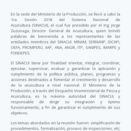
En la sede del Ministerio de la Producción, se llevó a cabo la
1ra. Sesión 2018 del Sistema Nacional de
Acuicultura (SINACUI), el cual fue presidido por el Ing. Jorge
Zuzunaga, Director General de Acuicultura, quien brindó
palabras de bienvenida a los representantes de las
entidades miembros del SINACUI: MINAM, SERNANP, DICAPI,
OEFA, PROMPERU, IIAP, ANA, ANGR, ITP, SANIPES, IMARPE y
FONDEPES.
El SINACUI tiene por finalidad orientar, integrar, coordinar,
ejecutar, supervisar, evaluar y garantizar la aplicación y
cumplimiento de la política pública, planes, programas y
acciones destinados a fomentar el crecimiento y desarrollo
de la acuicultura a nivel nacional. El Ministerio de la
Producción, a través del Despacho Viceministerial de Pesca y
Acuicultura, es la máxima autoridad del SINACUI, y
responsable de dirigir su integración y óptimo
funcionamiento, a fin de garantizar el cumplimiento de sus
objetivos.
Los temas abordados en la reunión fueron: simplificación de
procedimientos, formalización, proceso de inspecciones, etc;