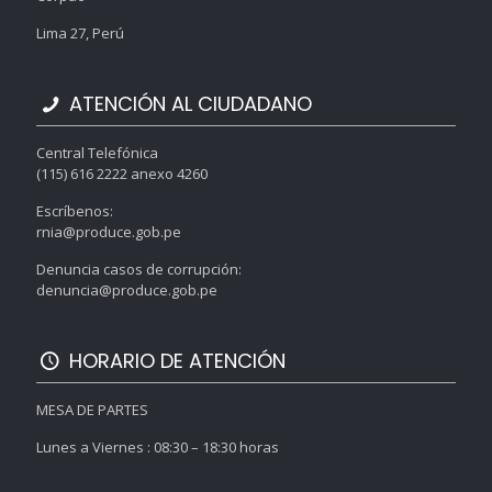
Lima 27, Perú
ATENCIÓN AL CIUDADANO
Central Telefónica
(115) 616 2222 anexo 4260
Escríbenos:
rnia@produce.gob.pe
Denuncia casos de corrupción:
denuncia@produce.gob.pe
HORARIO DE ATENCIÓN
MESA DE PARTES
Lunes a Viernes : 08:30 – 18:30 horas