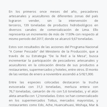
En los primeros once meses del año, pescadores
artesanales y acuicultores de diferentes zonas del país
lograron vender, sin la intervención de
terceros, 139 toneladas de productos hidrobiológicos en
diversos canales de comercialización de Lima. Ello
representa un incremento de más de 1130% con respecto al
mismo periodo del 2017, donde se alcanzó 9,67 toneladas.
Estos son resultados de las acciones del Programa Nacional
“A Comer Pescado” del Ministerio de la Producción, que a
través de su Estrategia “De la Red a la Mesa”, busca
incrementar la participación de pescadores artesanales y
acuicultores en la colocación directa de sus productos a
restaurantes, supermercados y hoteles, entre otros. El monto
de las ventas de enero a noviembre ascendió a S/921,000.
Entre las especies colocadas destacaron la trucha
eviscerada con 31,3 toneladas, merluza entera con
76,7 toneladas, camarón de río con 5,6 toneladas, y el atún
aleta amarilla con 1,2 toneladas. Estos se han comercializado
en los supermercados Tottus, mercados mayoristas, y
restaurantes como Edo, Ache, Huancahuasi, Mishaja, Mar &