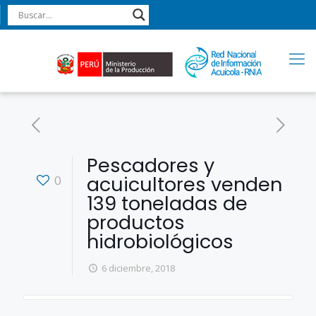
Pescadores y
acuicultores venden
0
139 toneladas de
productos
hidrobiológicos
6 diciembre, 2018