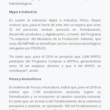
hidrobiológicos.
Mype e Industria
En cuanto al subsector Mype e Industria, Pérez- Reyes
sostuvo que, para el cierre de este año se espera que unas
32 mil personas reciban asesoría en formalización,
desarrollo productivo y digitalización, a través del Programa
“Tu empresa” del Ministerio de la Producción. Además, que
unas 450 MIPYME se beneficien con los servicios tecnológicos
otorgados por PRODUCE.
“En tanto que, para el 2019 se proyecta que 2,000 MYPES
participen del Programa Compras a MYPErú, generándose
unos 18 mil empleos directos y que 9 mil MYPES se
constituyan”, anotó.
Pesca y Acuicultura
En materia de Pesca y Acuicultura, indicó que, para el 2018 se
estima que 1,100 productores acuícolas logren su
formalización y se incorporen al catastro acuícola nacional.
En tanto que, en el marco del fortalecimiento de la cobertura
pesquera y acuícola, se ejecutarán 160 mil fiscalizaciones y