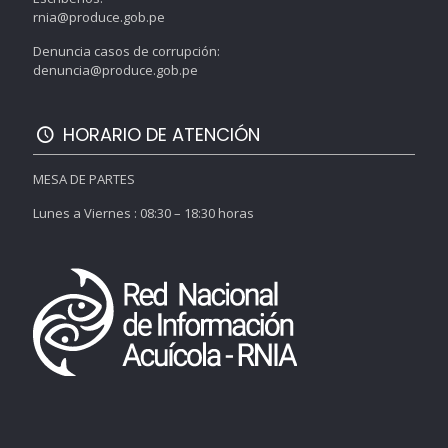
rnia@produce.gob.pe
Denuncia casos de corrupción:
denuncia@produce.gob.pe
HORARIO DE ATENCIÓN
MESA DE PARTES
Lunes a Viernes : 08:30 – 18:30 horas