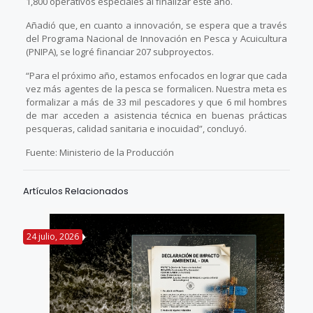
1,800 operativos especiales al finalizar este año.
Añadió que, en cuanto a innovación, se espera que a través
del Programa Nacional de Innovación en Pesca y Acuicultura
(PNIPA), se logré financiar 207 subproyectos.
“Para el próximo año, estamos enfocados en lograr que cada
vez más agentes de la pesca se formalicen. Nuestra meta es
formalizar a más de 33 mil pescadores y que 6 mil hombres
de mar acceden a asistencia técnica en buenas prácticas
pesqueras, calidad sanitaria e inocuidad”, concluyó.
Fuente: Ministerio de la Producción
Artículos Relacionados
24 julio, 2026