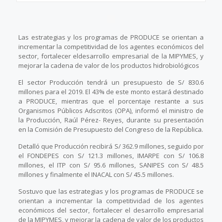
Las estrategias y los programas de PRODUCE se orientan a
incrementar la competitividad de los agentes económicos del
sector, fortalecer eldesarrollo empresarial de la MIPYMES, y
mejorar la cadena de valor de los productos hidrobiológicos
El sector Producción tendrá un presupuesto de S/ 830.6
millones para el 2019. El 43% de este monto estará destinado
a PRODUCE, mientras que el porcentaje restante a sus
Organismos Públicos Adscritos (OPA), informó el ministro de
la Producción, Raúl Pérez- Reyes, durante su presentación
en la Comisión de Presupuesto del Congreso de la República.
Detalló que Producción recibirá S/ 362.9 millones, seguido por
el FONDEPES con S/ 121.3 millones, IMARPE con S/ 106.8
millones, el ITP con S/ 95.6 millones, SANIPES con S/ 48.5
millones y finalmente el INACAL con S/ 45.5 millones.
Sostuvo que las estrategias y los programas de PRODUCE se
orientan a incrementar la competitividad de los agentes
económicos del sector, fortalecer el desarrollo empresarial
de la MIPYMES, y mejorar la cadena de valor de los productos