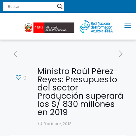
Ministro Raúl Pérez-
Reyes: Presupuesto
0
del sector
Producción superará
los S/ 830 millones
en 2019
9 octubre, 2018