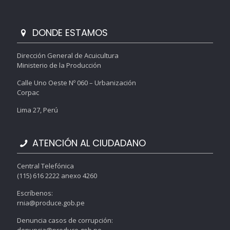
DONDE ESTAMOS
Dirección General de Acuicultura
Ministerio de la Producción
Calle Uno Oeste Nº 060 – Urbanización
Corpac
Lima 27, Perú
ATENCIÓN AL CIUDADANO
Central Telefónica
(115) 616 2222 anexo 4260
Escríbenos:
rnia@produce.gob.pe
Denuncia casos de corrupción: