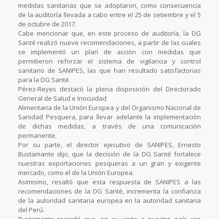
medidas sanitarias que se adoptaron, como consecuencia
de la auditoría llevada a cabo entre el 25 de setiembre y el 5
de octubre de 2017.
Cabe mencionar que, en este proceso de auditoría, la DG
Santé realizó nueve recomendaciones, a partir de las cuales
se implementó un plan de acción con medidas que
permitieron reforzar el sistema de vigilancia y control
sanitario de SANIPES, las que han resultado satisfactorias
para la DG Santé.
Pérez-Reyes destacó la plena disposición del Directorado
General de Salud e Inocuidad
Alimentaria de la Unión Europea y del Organismo Nacional de
Sanidad Pesquera, para llevar adelante la implementación
de dichas medidas, a través de una comunicación
permanente.
Por su parte, el director ejecutivo de SANIPES, Ernesto
Bustamante dijo, que la decisión de la DG Santé fortalece
nuestras exportaciones pesqueras a un gran y exigente
mercado, como el de la Unión Europea.
Asimismo, resaltó que esta respuesta de SANIPES a las
recomendaciones de la DG Santé, incrementa la confianza
de la autoridad sanitaria europea en la autoridad sanitaria
del Perú.