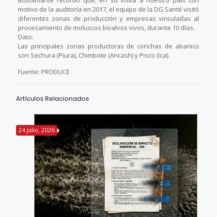
Bustamante recordó que, en su visita a nuestro país con
motivo de la auditoría en 2017, el equipo de la DG Santé visitó
diferentes zonas de producción y empresas vinculadas al
procesamiento de moluscos bivalvos vivos, durante 10 días.
Dato:
Las principales zonas productoras de conchas de abanico
son Sechura (Piura), Chimbote (Ancash) y Pisco (Ica).
Fuente: PRODUCE
Artículos Relacionados
24 julio, 2026