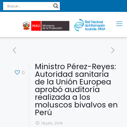
Ministro Pérez-Reyes:
Autoridad sanitaria
0
de la Unión Europea
aprobó auditoría
realizada a los
moluscos bivalvos en
Perú
18 julio, 2018