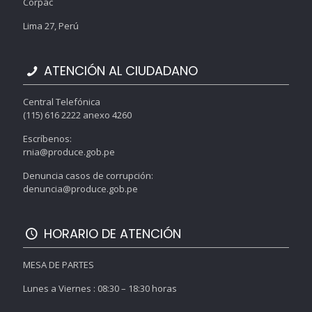
Corpac
Lima 27, Perú
ATENCIÓN AL CIUDADANO
Central Telefónica
(115) 616 2222 anexo 4260
Escríbenos:
rnia@produce.gob.pe
Denuncia casos de corrupción:
denuncia@produce.gob.pe
HORARIO DE ATENCIÓN
MESA DE PARTES
Lunes a Viernes : 08:30 – 18:30 horas