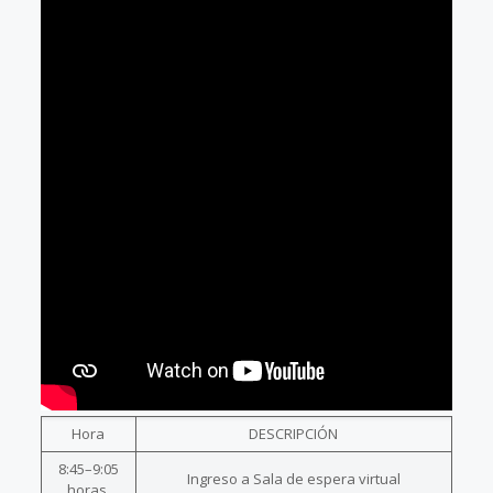
Hora
DESCRIPCIÓN
8:45–9:05
Ingreso a Sala de espera virtual
horas.