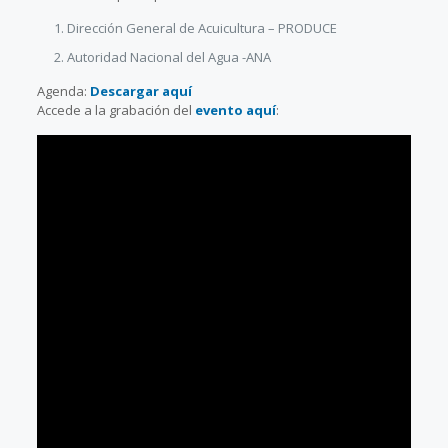
Dirección General de Acuicultura – PRODUCE
Autoridad Nacional del Agua -ANA
Agenda:
Descargar aquí
Accede a la grabación del
evento aquí
: