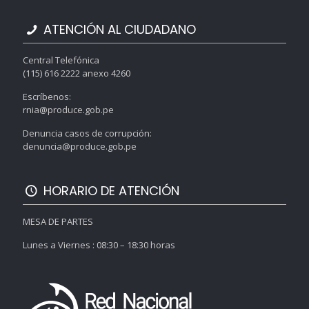
ATENCIÓN AL CIUDADANO
Central Telefónica
(115) 616 2222 anexo 4260
Escríbenos:
rnia@produce.gob.pe
Denuncia casos de corrupción:
denuncia@produce.gob.pe
HORARIO DE ATENCIÓN
MESA DE PARTES
Lunes a Viernes : 08:30 – 18:30 horas