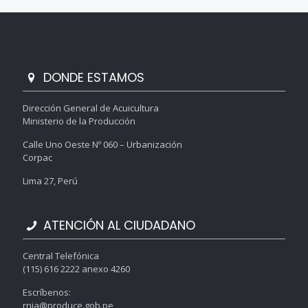
DONDE ESTAMOS
Dirección General de Acuicultura
Ministerio de la Producción
Calle Uno Oeste Nº 060 – Urbanización
Corpac
Lima 27, Perú
ATENCIÓN AL CIUDADANO
Central Telefónica
(115) 616 2222 anexo 4260
Escríbenos:
rnia@produce.gob.pe