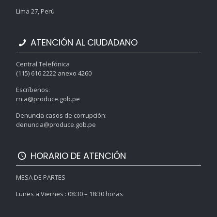
Lima 27, Perú
ATENCIÓN AL CIUDADANO
Central Telefónica
(115) 616 2222 anexo 4260
Escríbenos:
rnia@produce.gob.pe
Denuncia casos de corrupción:
denuncia@produce.gob.pe
HORARIO DE ATENCIÓN
MESA DE PARTES
Lunes a Viernes : 08:30 – 18:30 horas