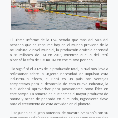
lEl último informe de la FAO señala que más del 50% del
pescado que se consume hoy en el mundo proviene de la
acuicultura. A nivel mundial, la producción acuícola ascendió
a 85 millones de TM en 2018, mientras que la del Perú
alcanzó la cifra de 105 mil TM en ese mismo periodo.
Ello significó el 0.12% de la producción total, lo cual nos lleva a
reflexionar sobre la urgente necesidad de impulsar esta
industria.En efecto, el Perú es un país con ventajas
competitivas para el desarrollo de esta nueva industria, la
cual deberá aprovechar para posicionarse como líder en
este campo. La primera es que somos el mayor productor de
harina y aceite de pescado en el mundo, ingrediente clave
para el crecimiento de esta actividad en el planeta.
El segundo es el gran potencial de nuestra Amazonía con su
gran capacidad hídrica y diversidad de especies comerciales