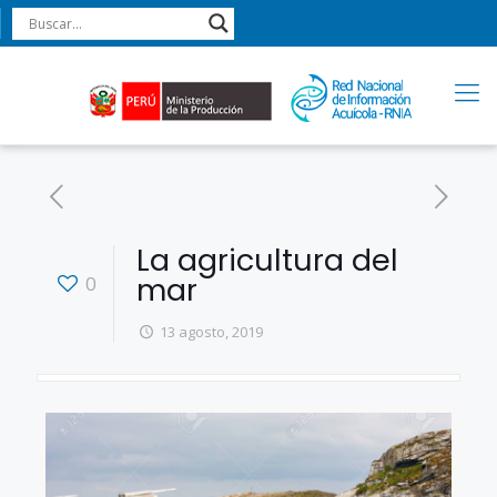
La agricultura del
mar
0
13 agosto, 2019