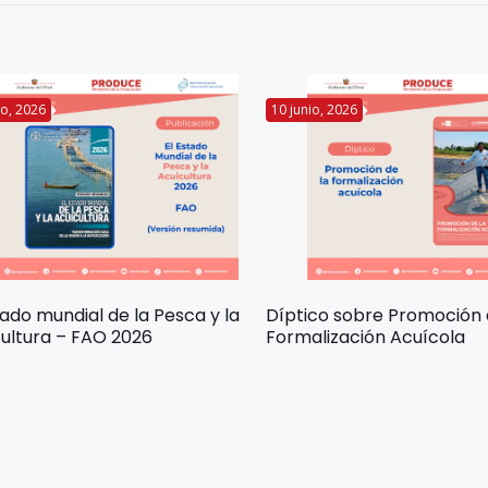
io, 2026
10 junio, 2026
tado mundial de la Pesca y la
Díptico sobre Promoción 
ultura – FAO 2026
Formalización Acuícola