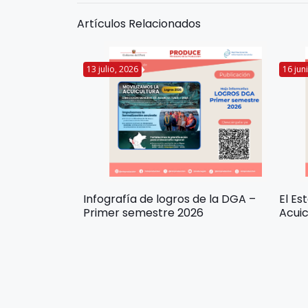
Artículos Relacionados
13 julio, 2026
16 jun
Infografía de logros de la DGA –
El Es
Primer semestre 2026
Acuic