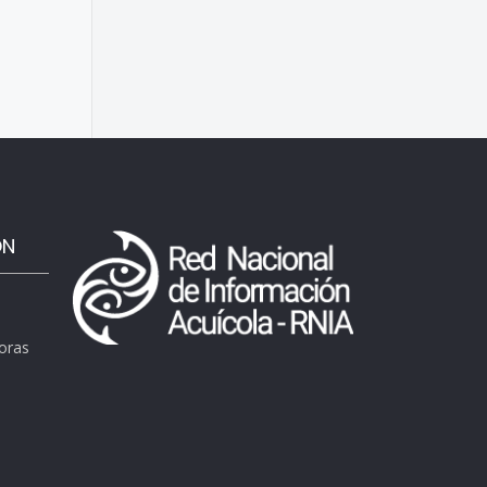
ÓN
horas