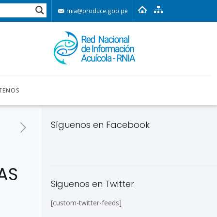
rnia@produce.gob.pe
TENOS
Síguenos en Facebook
AS
Siguenos en Twitter
[custom-twitter-feeds]