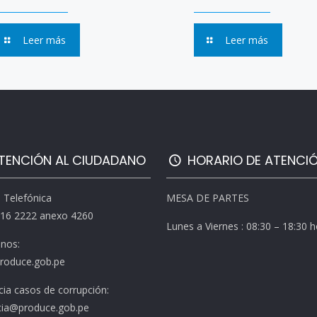
Leer más
Leer más
TENCIÓN AL CIUDADANO
HORARIO DE ATENCI
l Telefónica
MESA DE PARTES
616 2222 anexo 4260
Lunes a Viernes : 08:30 – 18:30 
enos:
roduce.gob.pe
ia casos de corrupción:
ia@produce.gob.pe