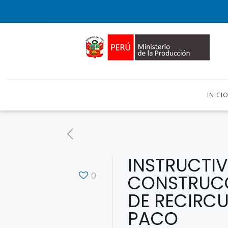
INICI
INSTRUCTIV
0
CONSTRUCC
DE RECIRCU
PACO