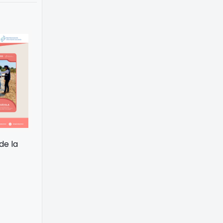
de la