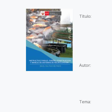
Título:
Autor:
Tema: