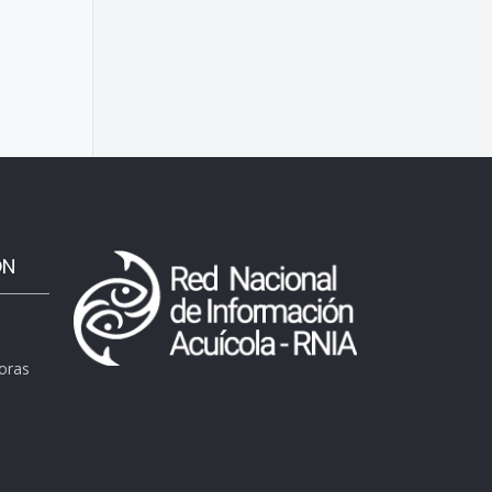
ÓN
horas