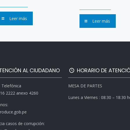
Leer más
Leer más
TENCIÓN AL CIUDADANO
HORARIO DE ATENCI
l Telefónica
MESA DE PARTES
616 2222 anexo 4260
Lunes a Viernes : 08:30 – 18:30 
enos:
roduce.gob.pe
ia casos de corrupción: