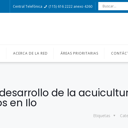
Central Telefónica
(115) 616 2222 anexo 4260
O
ACERCA DE LA RED
ÁREAS PRIORITARIAS
CONTÁC
desarrollo de la acuicultu
s en Ilo
Etiquetas
Cat