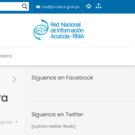
rnia@produce.gob.pe
TENOS
Síguenos en Facebook
ra
Siguenos en Twitter
egorías
[custom-twitter-feeds]