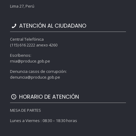
Lima 27, Perú
ATENCIÓN AL CIUDADANO
Central Telefónica
(115) 616 2222 anexo 4260
Escríbenos:
rnia@produce.gob.pe
Denuncia casos de corrupción:
denuncia@produce.gob.pe
HORARIO DE ATENCIÓN
MESA DE PARTES
Lunes a Viernes : 08:30 – 18:30 horas