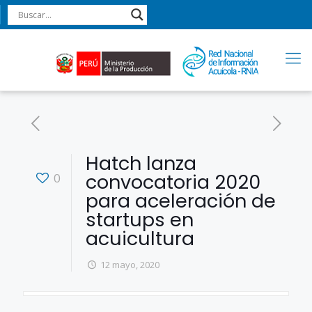
Hatch lanza
convocatoria 2020
0
para aceleración de
startups en
acuicultura
12 mayo, 2020