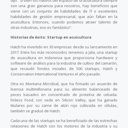
dijo. “Si bien los nativos del espacio de la acuicultura siempre
son una gran ganancia para nosotros, hay beneficios que
viene con un conjunto de habilidades de IT o excelentes
habilidades de gestión empresarial, que aún faltan en la
acuicultura. Entonces, cuando podemos atraer talento de
otras industrias, eso es fantástico”.
Historias de éxito: Startup en acuicultura
Hatch ha invertido en 30 empresas desde su lanzamiento en
2017. Entre los más reconocidos tenemos a Jala, una startup
de acuicultura en Indonesia que proporciona hardware y
software de análisis para la industria de cultivo del camarón,
que recaudó fondos iniciales de 500 startups, Hatch y
Conservation International Ventures el año pasado.
Otra es Montana Microbial, que ha firmado un acuerdo de
licencia multimillonaria para su alimento balanceado de
peces basados en concentrado de proteína de cebada.
Finless Food, con sede en Silicon Valley, que ha ganado
titulares por su carne de atún rojo cultivada en células,
también se graduó de Hatch.
Cada una de las startups se ha beneficiado de las estrechas
relaciones de Hatch con los motores de la industria y su