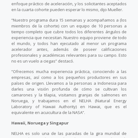
enfoque práctico de aceleración, y los solicitantes aceptados
en la cuarta cohorte pueden esperar lo mismo, dijo Mueller.
“Nuestro programa dura 15 semanas y acompañamos a (los
miembros de la cohorte) con un equipo de 10 personas a
tiempo completo que cubre todos los diferentes ángulos de
experiencia que necesitan. Nuestro equipo proviene de todo
el mundo, y todos han ejecutado al menor un programa
acelerador antes, además de poseer calificaciones
profesionales y académicas relevantes para su campo. Esto
no es un vuelo a ciegas” destacó.
“Ofrecemos mucha experiencia práctica, conociendo a las
empresas, así como a los pequeños productores en sus
países de origen. Llevamos a la personas a Indonesia para
darles una visión profunda de cómo se cultivan los
camarones y la tilapia, visitamos granjas de salmones en
Noruega, y trabajamos en el NELHA (Natural Energy
Laboratory of Hawaii Authority) en Hawai, que es el
equivalente en acuicultura de la NASA”.
Hawaii, Noruega y Singapur
NELHA es solo una de las paradas de la gira mundial de