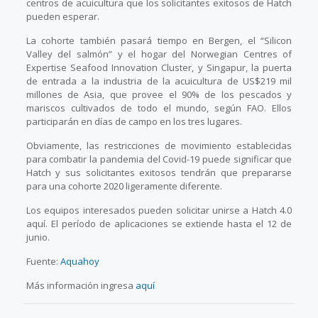
centros de acuicultura que los solicitantes exitosos de Hatch
pueden esperar.
La cohorte también pasará tiempo en Bergen, el “Silicon
Valley del salmón” y el hogar del Norwegian Centres of
Expertise Seafood Innovation Cluster, y Singapur, la puerta
de entrada a la industria de la acuicultura de US$219 mil
millones de Asia, que provee el 90% de los pescados y
mariscos cultivados de todo el mundo, según FAO. Ellos
participarán en días de campo en los tres lugares.
Obviamente, las restricciones de movimiento establecidas
para combatir la pandemia del Covid-19 puede significar que
Hatch y sus solicitantes exitosos tendrán que prepararse
para una cohorte 2020 ligeramente diferente.
Los equipos interesados pueden solicitar unirse a Hatch 4.0
aquí. El período de aplicaciones se extiende hasta el 12 de
junio.
Fuente:
Aquahoy
Más información ingresa
aquí