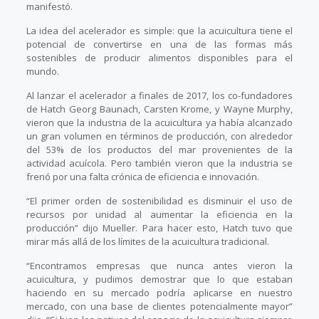
manifestó.
La idea del acelerador es simple: que la acuicultura tiene el
potencial de convertirse en una de las formas más
sostenibles de producir alimentos disponibles para el
mundo.
Al lanzar el acelerador a finales de 2017, los co-fundadores
de Hatch Georg Baunach, Carsten Krome, y Wayne Murphy,
vieron que la industria de la acuicultura ya había alcanzado
un gran volumen en términos de producción, con alrededor
del 53% de los productos del mar provenientes de la
actividad acuícola. Pero también vieron que la industria se
frenó por una falta crónica de eficiencia e innovación.
“El primer orden de sostenibilidad es disminuir el uso de
recursos por unidad al aumentar la eficiencia en la
producción” dijo Mueller. Para hacer esto, Hatch tuvo que
mirar más allá de los límites de la acuicultura tradicional.
“Encontramos empresas que nunca antes vieron la
acuicultura, y pudimos demostrar que lo que estaban
haciendo en su mercado podría aplicarse en nuestro
mercado, con una base de clientes potencialmente mayor”