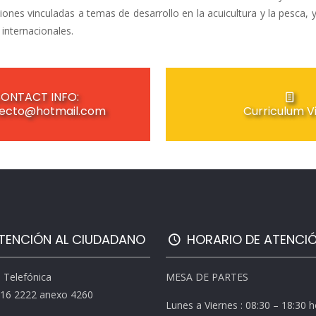
iones vinculadas a temas de desarrollo en la acuicultura y la pesca,
internacionales.
ONTACT INFO:
tecto@hotmail.com
Curriculum V
TENCIÓN AL CIUDADANO
HORARIO DE ATENCI
l Telefónica
MESA DE PARTES
616 2222 anexo 4260
Lunes a Viernes : 08:30 – 18:30 