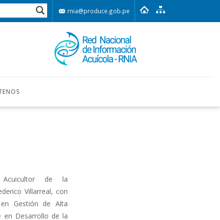
rnia@produce.gob.pe
TENOS
 Acuicultor de la
derico Villarreal, con
 en Gestión de Alta
e en Desarrollo de la