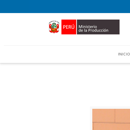
INICI