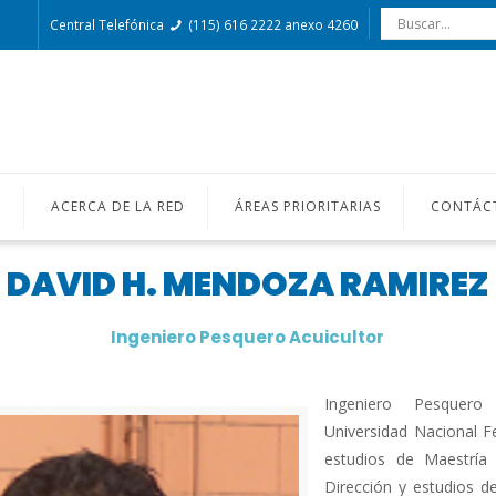
Central Telefónica
(115) 616 2222 anexo 4260
O
ACERCA DE LA RED
ÁREAS PRIORITARIAS
CONTÁC
DAVID H. MENDOZA RAMIREZ
Ingeniero Pesquero Acuicultor
Ingeniero Pesquero
Universidad Nacional Fe
estudios de Maestría
Dirección y estudios d