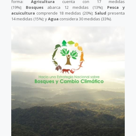
forma:
Agricultura
cuenta con 17 medidas
(19%);
Bosques
abarca 12 medidas (13%);
Pesca y
acuicultura
comprende 18 medidas (20%);
Salud
presenta
14 medidas (15%); y
Agua
considera 30 medidas (33%).