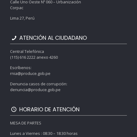
Calle Uno Oeste Nº 060 – Urbanización
Corpac
Lima 27, Perú
ATENCIÓN AL CIUDADANO
Central Telefónica
(115) 616 2222 anexo 4260
Escríbenos:
rnia@produce.gob.pe
Denuncia casos de corrupción:
denuncia@produce.gob.pe
HORARIO DE ATENCIÓN
MESA DE PARTES
Lunes a Viernes : 08:30 – 18:30 horas