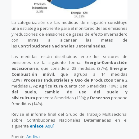
La categorización de las medidas de mitigación constituye
una estrategia pertinente para el monitoreo de las emisiones
y reducciones de emisiones de gases de efecto invernadero
con miras a alcanzar las metas de
las
Contribuciones Nacionales Determinadas.
Las medidas están distribuidas entre los sectores de
emisiones de la siguiente forma:
Energía-Combustión
estacionaria
, que considera 23 medidas (37%);
Energía-
Combustión móvil
, que agrupa a 14 medidas
(23%);
Procesos Industriales y Uso de Productos
tiene 2
medidas (3%);
Agricultura
cuenta con 6 medidas (10%);
Uso
del suelo, cambio de uso del suelo y
silvicultura
presenta 8 medidas (13%); y
Desechos
propone
9 medidas (14%).
Revise el informe final del Grupo de Trabajo Multisectorial
sobre Contribuciones Nacionales Determinadas en el
siguiente
enlace
.
Aquí
Fuente:
Andina