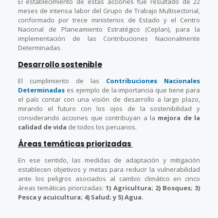
El establecimiento de estas acciones fue resultado de 22
meses de intensa labor del Grupo de Trabajo Multisectorial,
conformado por trece ministerios de Estado y el Centro
Nacional de Planeamiento Estratégico (Ceplan), para la
implementación de las Contribuciones Nacionalmente
Determinadas.
Desarrollo sostenible
El cumplimiento de las
Contribuciones Nacionales
Determinadas
es ejemplo de la importancia que tiene para
el país contar con una visión de desarrollo a largo plazo,
mirando el futuro con los ojos de la sostenibilidad y
considerando acciones que contribuyan a la
mejora de la
calidad de vida
de todos los peruanos.
Áreas temáticas priorizadas
En ese sentido, las medidas de adaptación y mitigación
establecen objetivos y metas para reducir la vulnerabilidad
ante los peligros asociados al cambio climático en cinco
áreas temáticas priorizadas:
1) Agricultura; 2) Bosques; 3)
Pesca y acuicultura; 4) Salud; y 5) Agua.