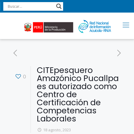
CITEpesquero
Amazónico Pucallpa
0
es autorizado como
Centro de
Certificación de
Competencias
Laborales
18 agosto, 2023