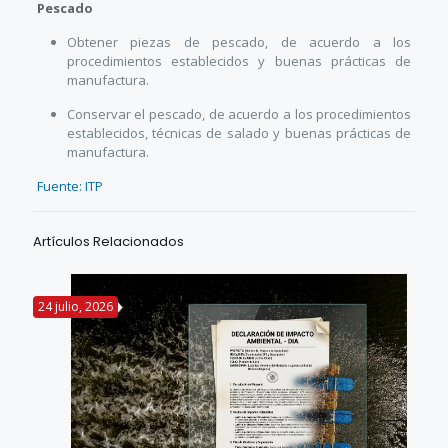
Pescado
Obtener piezas de pescado, de acuerdo a los
procedimientos establecidos y buenas prácticas de
manufactura.
Conservar el pescado, de acuerdo a los procedimientos
establecidos, técnicas de salado y buenas prácticas de
manufactura.
Fuente: ITP
Artículos Relacionados
24 julio, 2026