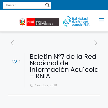
Boletín N°7 de la Red
Nacional de
1
Información Acuícola
– RNIA
1 octubre, 2018