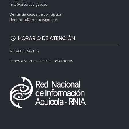
rnia@produce.gob.pe
Denuncia casos de corrupción:
denuncia@produce.gob.pe
HORARIO DE ATENCIÓN
MESA DE PARTES
Lunes a Viernes : 08:30 – 18:30 horas