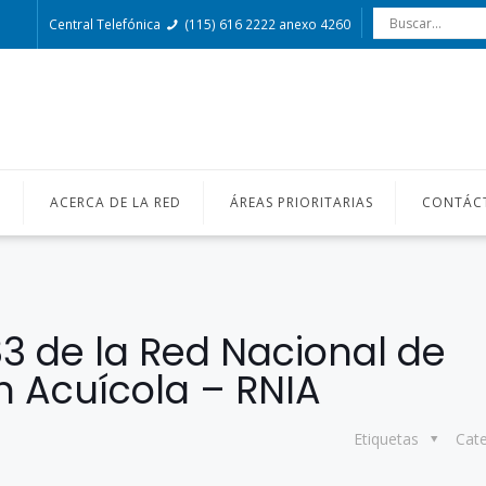
Central Telefónica
(115) 616 2222 anexo 4260
O
ACERCA DE LA RED
ÁREAS PRIORITARIAS
CONTÁC
83 de la Red Nacional de
n Acuícola – RNIA
Etiquetas
Cat