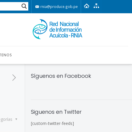
rnia@produce.gob.pe
TENOS
Síguenos en Facebook
Siguenos en Twitter
egorías
[custom-twitter-feeds]