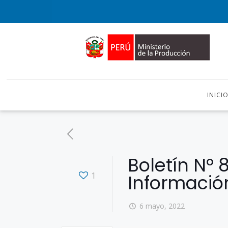
INICI
Boletín N° 
1
Informació
6 mayo, 2022