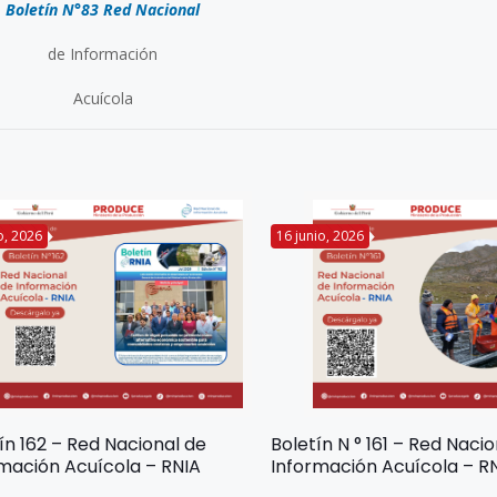
Boletín N°83 Red Nacional
de Información
Acuícola
io, 2026
16 junio, 2026
ín 162 – Red Nacional de
Boletín N ° 161 – Red Naci
mación Acuícola – RNIA
Información Acuícola – R