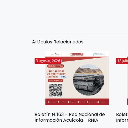
Artículos Relacionados
3 agosto, 2026
13 jul
Boletín N. 163 – Red Nacional de
Bolet
Información Acuícola – RNIA
Infor