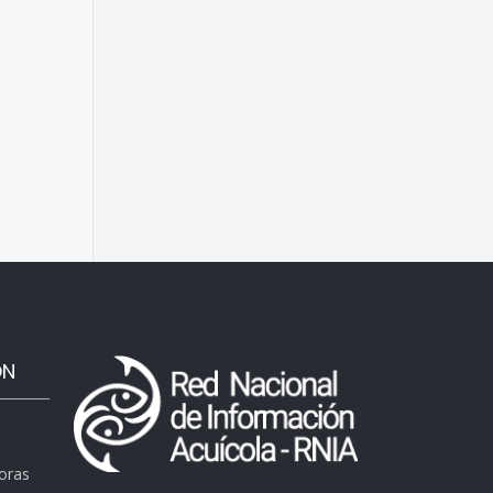
ÓN
horas