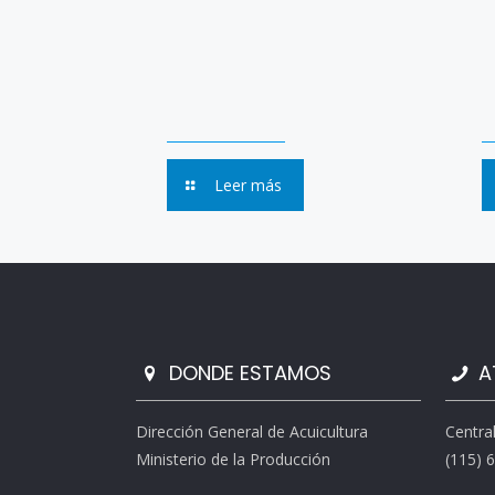
Leer más
DONDE ESTAMOS
A
Dirección General de Acuicultura
Centra
Ministerio de la Producción
(115) 