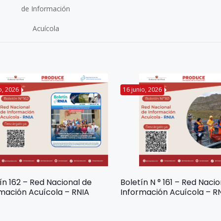
de Información
Acuícola
io, 2026
16 junio, 2026
ín 162 – Red Nacional de
Boletín N ° 161 – Red Naci
mación Acuícola – RNIA
Información Acuícola – R