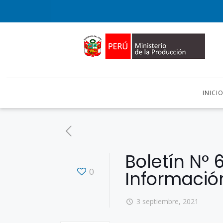
INICI
Boletín N° 
0
Informació
3 septiembre, 2021