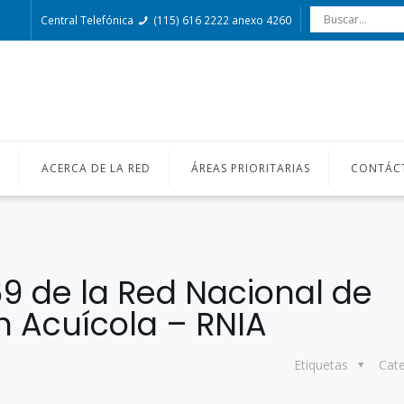
Central Telefónica
(115) 616 2222 anexo 4260
O
ACERCA DE LA RED
ÁREAS PRIORITARIAS
CONTÁC
69 de la Red Nacional de
n Acuícola – RNIA
Etiquetas
Cat