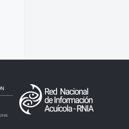
ÓN
horas