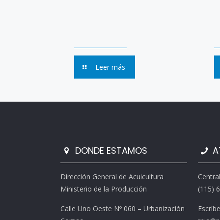
Leer más
DONDE ESTAMOS
A
Dirección General de Acuicultura
Centra
Ministerio de la Producción
(115) 
Calle Uno Oeste Nº 060 – Urbanización
Escríb