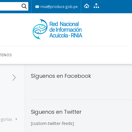
rnia@produce.gob.pe
TENOS
Síguenos en Facebook
Siguenos en Twitter
egorías
[custom-twitter-feeds]