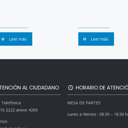
Leer más
Leer más
TENCIÓN AL CIUDADANO
HORARIO DE ATENCI
l Telefónica
MESA DE PARTES
616 2222 anexo 4260
Lunes a Viernes : 08:30 – 18:30 
enos: