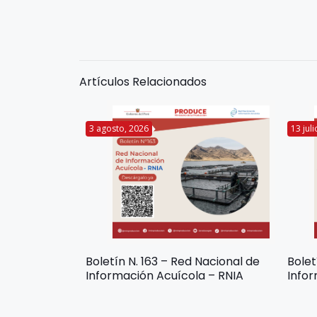
Artículos Relacionados
3 agosto, 2026
13 jul
Boletín N. 163 – Red Nacional de
Bolet
Información Acuícola – RNIA
Infor