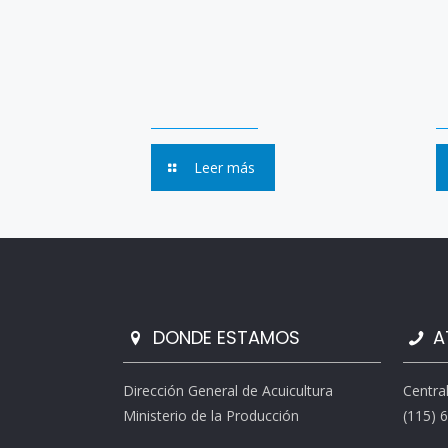
Leer más
DONDE ESTAMOS
A
Dirección General de Acuicultura
Centra
Ministerio de la Producción
(115) 