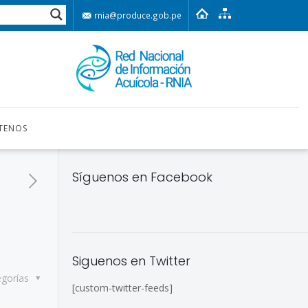
rnia@produce.gob.pe
TENOS
Síguenos en Facebook
Siguenos en Twitter
egorías
[custom-twitter-feeds]