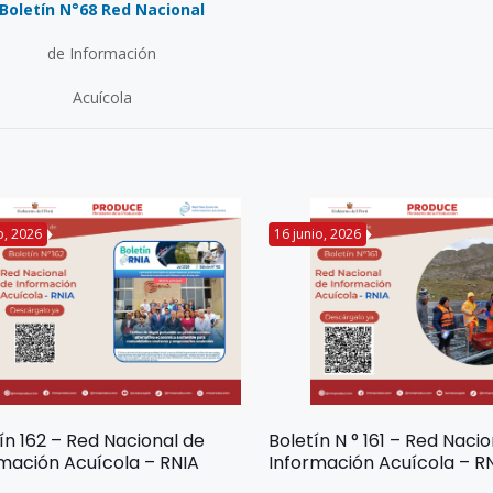
Boletín N°68 Red Nacional
de Información
Acuícola
io, 2026
16 junio, 2026
ín 162 – Red Nacional de
Boletín N ° 161 – Red Naci
mación Acuícola – RNIA
Información Acuícola – R