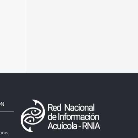
ÓN
horas