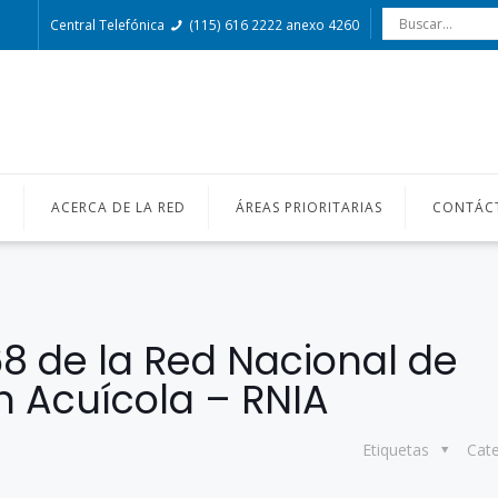
Central Telefónica
(115) 616 2222 anexo 4260
O
ACERCA DE LA RED
ÁREAS PRIORITARIAS
CONTÁC
68 de la Red Nacional de
n Acuícola – RNIA
Etiquetas
Cat