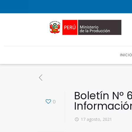
INICI
Boletín N° 
0
Informació
17 agosto, 2021