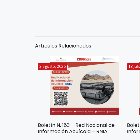
Artículos Relacionados
3 agosto, 2026
13 jul
Boletín N. 163 – Red Nacional de
Bolet
Información Acuícola – RNIA
Infor