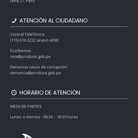
Lima 27, Perú
ATENCIÓN AL CIUDADANO
Central Telefónica
(115) 616 2222 anexo 4260
Escríbenos:
rnia@produce.gob.pe
Denuncia casos de corrupción:
denuncia@produce.gob.pe
HORARIO DE ATENCIÓN
MESA DE PARTES
Lunes a Viernes : 08:30 – 18:30 horas