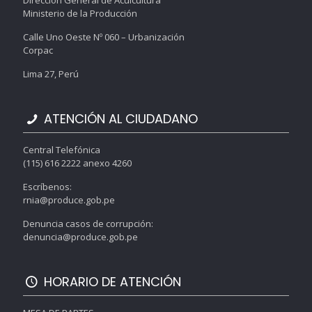
Dirección General de Acuicultura
Ministerio de la Producción
Calle Uno Oeste Nº 060 – Urbanización
Corpac
Lima 27, Perú
ATENCIÓN AL CIUDADANO
Central Telefónica
(115) 616 2222 anexo 4260
Escríbenos:
rnia@produce.gob.pe
Denuncia casos de corrupción:
denuncia@produce.gob.pe
HORARIO DE ATENCIÓN