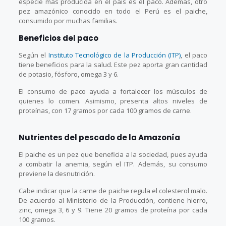
especie más producida en el país es el paco. Además, otro
pez amazónico conocido en todo el Perú es el paiche,
consumido por muchas familias.
Beneficios del paco
Según el
Instituto Tecnológico de la Producción (ITP)
, el paco
tiene beneficios para la salud. Este pez aporta gran cantidad
de potasio, fósforo, omega 3 y 6.
El consumo de paco ayuda a fortalecer los músculos de
quienes lo comen. Asimismo, presenta altos niveles de
proteínas, con 17 gramos por cada 100 gramos de carne.
Nutrientes del pescado de la Amazonía
El paiche es un pez que beneficia a la sociedad, pues ayuda
a combatir la anemia, según el ITP. Además, su consumo
previene la desnutrición.
Cabe indicar que la carne de paiche regula el colesterol malo.
De acuerdo al Ministerio de la Producción, contiene hierro,
zinc, omega 3, 6 y 9. Tiene 20 gramos de proteína por cada
100 gramos.