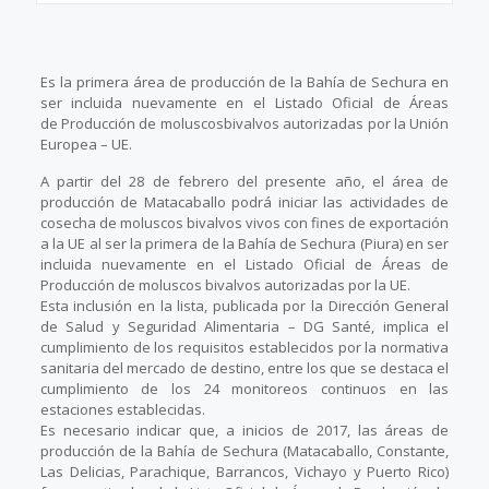
Es la primera área de producción de la Bahía de Sechura en
ser incluida nuevamente en el Listado Oficial de Áreas
de Producción de moluscosbivalvos autorizadas por la Unión
Europea – UE.
A partir del 28 de febrero del presente año, el área de
producción de Matacaballo podrá iniciar las actividades de
cosecha de moluscos bivalvos vivos con fines de exportación
a la UE al ser la primera de la Bahía de Sechura (Piura) en ser
incluida nuevamente en el Listado Oficial de Áreas de
Producción de moluscos bivalvos autorizadas por la UE.
Esta inclusión en la lista, publicada por la Dirección General
de Salud y Seguridad Alimentaria – DG Santé, implica el
cumplimiento de los requisitos establecidos por la normativa
sanitaria del mercado de destino, entre los que se destaca el
cumplimiento de los 24 monitoreos continuos en las
estaciones establecidas.
Es necesario indicar que, a inicios de 2017, las áreas de
producción de la Bahía de Sechura (Matacaballo, Constante,
Las Delicias, Parachique, Barrancos, Vichayo y Puerto Rico)