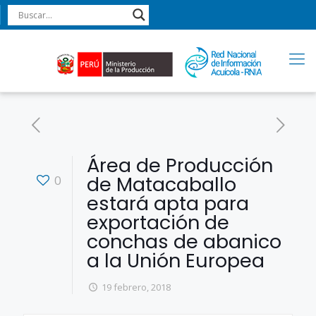
Área de Producción
de Matacaballo
0
estará apta para
exportación de
conchas de abanico
a la Unión Europea
19 febrero, 2018