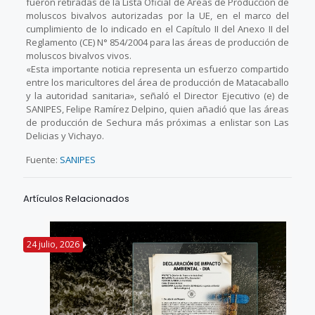
fueron retiradas de la Lista Oficial de Áreas de Producción de
moluscos bivalvos autorizadas por la UE, en el marco del
cumplimiento de lo indicado en el Capítulo II del Anexo II del
Reglamento (CE) N° 854/2004 para las áreas de producción de
moluscos bivalvos vivos.
«Esta importante noticia representa un esfuerzo compartido
entre los maricultores del área de producción de Matacaballo
y la autoridad sanitaria», señaló el Director Ejecutivo (e) de
SANIPES, Felipe Ramírez Delpino, quien añadió que las áreas
de producción de Sechura más próximas a enlistar son Las
Delicias y Vichayo.
Fuente:
SANIPES
Artículos Relacionados
24 julio, 2026