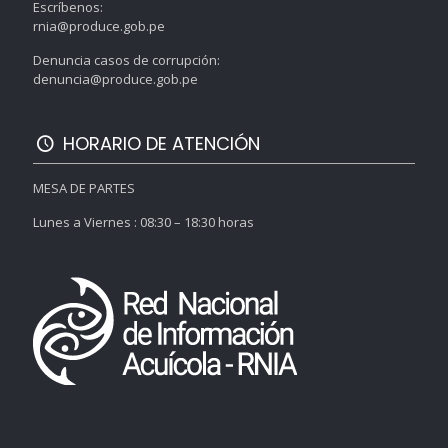
Escríbenos:
rnia@produce.gob.pe
Denuncia casos de corrupción:
denuncia@produce.gob.pe
HORARIO DE ATENCIÓN
MESA DE PARTES
Lunes a Viernes : 08:30 – 18:30 horas