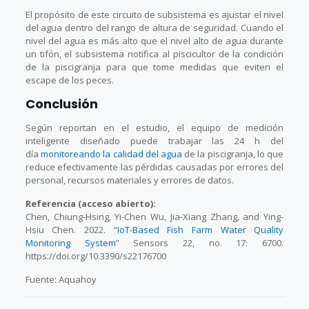
El propósito de este circuito de subsistema es ajustar el nivel
del agua dentro del rango de altura de seguridad. Cuando el
nivel del agua es más alto que el nivel alto de agua durante
un tifón, el subsistema notifica al piscicultor de la condición
de la piscigranja para que tome medidas que eviten el
escape de los peces.
Conclusión
Según reportan en el estudio, el equipo de medición
inteligente diseñado puede trabajar las 24 h del
día
monitoreando la calidad del agua
de la piscigranja, lo que
reduce efectivamente las pérdidas causadas por errores del
personal, recursos materiales y errores de datos.
Referencia (acceso abierto):
Chen, Chiung-Hsing, Yi-Chen Wu, Jia-Xiang Zhang, and Ying-
Hsiu Chen. 2022. “
IoT-Based Fish Farm Water Quality
Monitoring System
” Sensors 22, no. 17: 6700.
https://doi.org/10.3390/s22176700
Fuente: Aquahoy