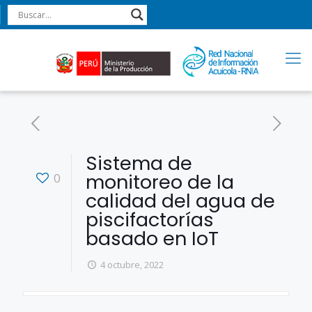
Sistema de
monitoreo de la
0
calidad del agua de
piscifactorías
basado en IoT
4 octubre, 2022