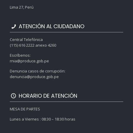
Lima 27, Perú
ATENCIÓN AL CIUDADANO
Central Telefónica
(115) 616 2222 anexo 4260
Escríbenos:
rnia@produce.gob.pe
Denuncia casos de corrupción:
denuncia@produce.gob.pe
HORARIO DE ATENCIÓN
MESA DE PARTES
Lunes a Viernes : 08:30 – 18:30 horas