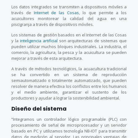
Los datos integrados se transmiten a dispositivos móviles a
través de
Internet de las Cosas
, lo que permite a los
acuicultores monitorear la calidad del agua en una
piscigranja a través de dispositivos móviles.
Los sistemas de gestión basados en el Internet de las Cosas
y la
inteligencia artificial
son arquitecturas de sistemas que
pueden utilizar muchos bloques industriales. La industria, el
comercio, la agricultura, la pesca y la acuicultura se pueden
mejorar a través de esta arquitectura.
A través de métodos tecnológicos, la acuacultura tradicional
se ha convertido en un sistema de reproducción
semiautomatizado o totalmente automatizado, que pueden
resolver de manera efectiva los conflictos entre los humanos
y el medio ambiente, garantizar el sustento de los
productores y ayudar a lograr la sostenibilidad ambiental.
Diseño del sistema
“Integramos un controlador lógico programable (PLC) con
procesamiento de señal de microprocesador y un servidor
basado en PC y utilizamos tecnología NB-IOT para transmitir
datos de medición al servidor. Las principales ventajas de