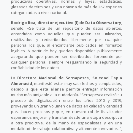
productivas operativas, normas y leyes, estadísticas,
glosarios de términos y una nómina de más de 267 especies
categorizadas a nivel nacional.
Rodrigo Roa, director ejecutivo (I) de Data Observatory
,
señaló: «Se trata de un repositorio de datos abiertos,
entendidos como aquellos que pueden ser utilizados,
reutilizados y redistribuidos libremente por cualquier
persona, los que, al encontrarse publicados en formatos
legibles. A partir de hoy quedan disponibles públicamente
asegurando que pueden ser distribuidos libremente por
cualquier persona, siempre resguardando la seguridad y
confiabilidad de los datos».
La
Directora Nacional de Sernapesca, Soledad Tapia
Almonacid
, manifestó estar muy satisfechos y complacidos,
debido a que esta alianza permite entregar información
mucho más amigable a la ciudadanía. “Sernapesca realizó su
proceso de digitalización entre los años 2010 y 2019,
proveyendo un gran volumen de datos en calidad y cantidad
para hacer procesos y que, en nuestro rol de fiscalizador
esperamos mejorar y transitar desde una etapa descriptiva
a otra predictiva, de la mano de especialistas y en una
modalidad de trabajo colaborativa y altamente innovadora”,