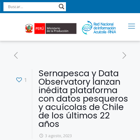
Sernapesca y Data
Observatory lanzan
1
inédita plataforma
con datos pesqueros
y acuícolas de Chile
de los últimos 22
años
3 agosto, 2023