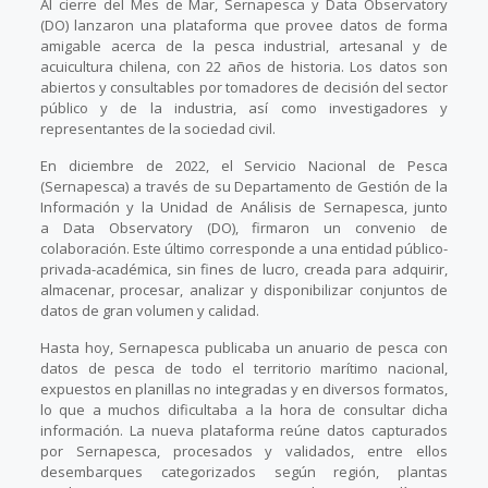
Al cierre del Mes de Mar, Sernapesca y Data Observatory
(DO) lanzaron una plataforma que provee datos de forma
amigable acerca de la pesca industrial, artesanal y de
acuicultura chilena, con 22 años de historia. Los datos son
abiertos y consultables por tomadores de decisión del sector
público y de la industria, así como investigadores y
representantes de la sociedad civil.
En diciembre de 2022, el Servicio Nacional de Pesca
(Sernapesca) a través de su Departamento de Gestión de la
Información y la Unidad de Análisis de Sernapesca, junto
a Data Observatory (DO), firmaron un convenio de
colaboración. Este último corresponde a una entidad público-
privada-académica, sin fines de lucro, creada para adquirir,
almacenar, procesar, analizar y disponibilizar conjuntos de
datos de gran volumen y calidad.
Hasta hoy, Sernapesca publicaba un anuario de pesca con
datos de pesca de todo el territorio marítimo nacional,
expuestos en planillas no integradas y en diversos formatos,
lo que a muchos dificultaba a la hora de consultar dicha
información. La nueva plataforma reúne datos capturados
por Sernapesca, procesados y validados, entre ellos
desembarques categorizados según región, plantas