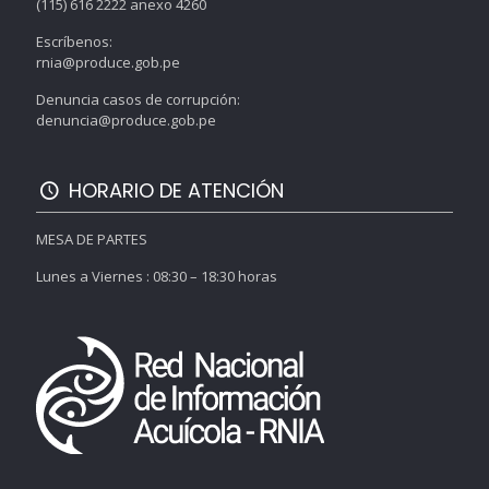
(115) 616 2222 anexo 4260
Escríbenos:
rnia@produce.gob.pe
Denuncia casos de corrupción:
denuncia@produce.gob.pe
HORARIO DE ATENCIÓN
MESA DE PARTES
Lunes a Viernes : 08:30 – 18:30 horas