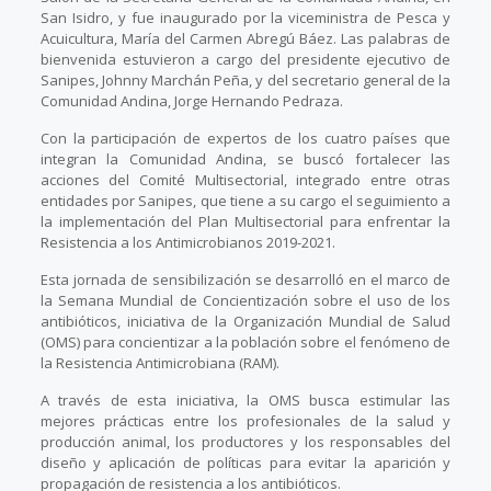
San Isidro, y fue inaugurado por la viceministra de Pesca y
Acuicultura, María del Carmen Abregú Báez. Las palabras de
bienvenida estuvieron a cargo del presidente ejecutivo de
Sanipes, Johnny Marchán Peña, y del secretario general de la
Comunidad Andina, Jorge Hernando Pedraza.
Con la participación de expertos de los cuatro países que
integran la Comunidad Andina, se buscó fortalecer las
acciones del Comité Multisectorial, integrado entre otras
entidades por Sanipes, que tiene a su cargo el seguimiento a
la implementación del Plan Multisectorial para enfrentar la
Resistencia a los Antimicrobianos 2019-2021.
Esta jornada de sensibilización se desarrolló en el marco de
la Semana Mundial de Concientización sobre el uso de los
antibióticos, iniciativa de la Organización Mundial de Salud
(OMS) para concientizar a la población sobre el fenómeno de
la Resistencia Antimicrobiana (RAM).
A través de esta iniciativa, la OMS busca estimular las
mejores prácticas entre los profesionales de la salud y
producción animal, los productores y los responsables del
diseño y aplicación de políticas para evitar la aparición y
propagación de resistencia a los antibióticos.