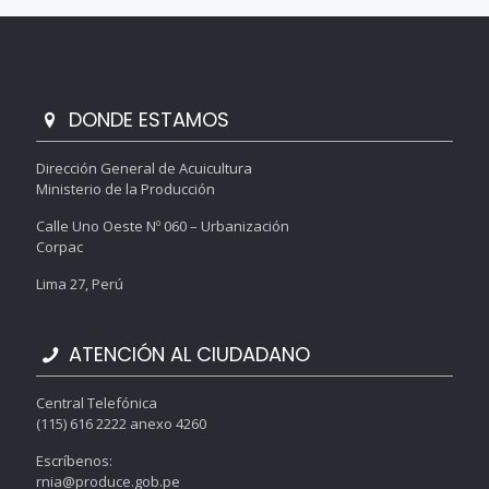
DONDE ESTAMOS
Dirección General de Acuicultura
Ministerio de la Producción
Calle Uno Oeste Nº 060 – Urbanización
Corpac
Lima 27, Perú
ATENCIÓN AL CIUDADANO
Central Telefónica
(115) 616 2222 anexo 4260
Escríbenos:
rnia@produce.gob.pe