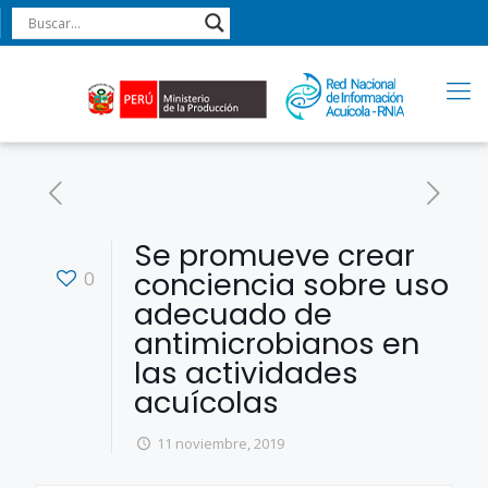
Se promueve crear
conciencia sobre uso
0
adecuado de
antimicrobianos en
las actividades
acuícolas
11 noviembre, 2019