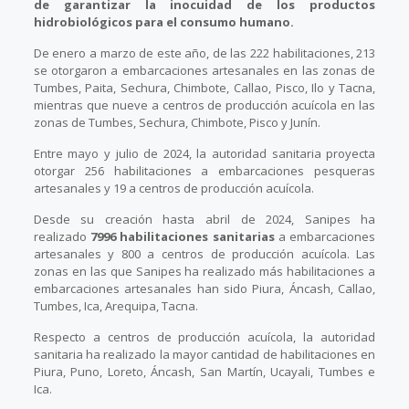
de garantizar la inocuidad de los productos
hidrobiológicos para el consumo humano.
De enero a marzo de este año, de las 222 habilitaciones, 213
se otorgaron a embarcaciones artesanales en las zonas de
Tumbes, Paita, Sechura, Chimbote, Callao, Pisco, Ilo y Tacna,
mientras que nueve a centros de producción acuícola en las
zonas de Tumbes, Sechura, Chimbote, Pisco y Junín.
Entre mayo y julio de 2024, la autoridad sanitaria proyecta
otorgar 256 habilitaciones a embarcaciones pesqueras
artesanales y 19 a centros de producción acuícola.
Desde su creación hasta abril de 2024, Sanipes ha
realizado
7996 habilitaciones sanitarias
a embarcaciones
artesanales y 800 a centros de producción acuícola. Las
zonas en las que Sanipes ha realizado más habilitaciones a
embarcaciones artesanales han sido Piura, Áncash, Callao,
Tumbes, Ica, Arequipa, Tacna.
Respecto a centros de producción acuícola, la autoridad
sanitaria ha realizado la mayor cantidad de habilitaciones en
Piura, Puno, Loreto, Áncash, San Martín, Ucayali, Tumbes e
Ica.