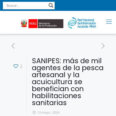
SANIPES: más de mil
agentes de la pesca
2
artesanal y la
acuicultura se
benefician con
habilitaciones
sanitarias
13 mayo, 2024