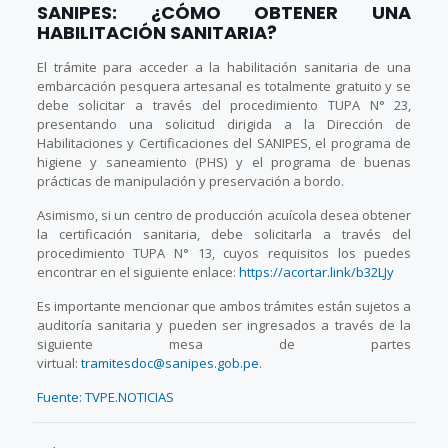
SANIPES: ¿CÓMO OBTENER UNA
HABILITACIÓN SANITARIA?
El trámite para acceder a la habilitación sanitaria de una
embarcación pesquera artesanal es totalmente gratuito y se
debe solicitar a través del procedimiento TUPA N° 23,
presentando una solicitud dirigida a la Dirección de
Habilitaciones y Certificaciones del SANIPES, el programa de
higiene y saneamiento (PHS) y el programa de buenas
prácticas de manipulación y preservación a bordo.
Asimismo, si un centro de producción acuícola desea obtener
la certificación sanitaria, debe solicitarla a través del
procedimiento TUPA N° 13, cuyos requisitos los puedes
encontrar en el siguiente enlace:
https://acortar.link/b32LJy
Es importante mencionar que ambos trámites están sujetos a
auditoría sanitaria y pueden ser ingresados a través de la
siguiente mesa de partes
virtual:
tramitesdoc@sanipes.gob.pe
.
Fuente: TVPE.NOTICIAS