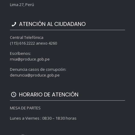
Lima 27, Perú
ATENCIÓN AL CIUDADANO
Central Telefónica
(115) 616 2222 anexo 4260
Escríbenos:
rnia@produce.gob.pe
Denuncia casos de corrupción:
denuncia@produce.gob.pe
HORARIO DE ATENCIÓN
MESA DE PARTES
Lunes a Viernes : 08:30 – 18:30 horas