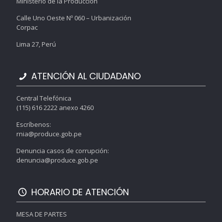
Ministerio de la Producción
Calle Uno Oeste Nº 060 – Urbanización
Corpac
Lima 27, Perú
ATENCIÓN AL CIUDADANO
Central Telefónica
(115) 616 2222 anexo 4260
Escríbenos:
rnia@produce.gob.pe
Denuncia casos de corrupción:
denuncia@produce.gob.pe
HORARIO DE ATENCIÓN
MESA DE PARTES