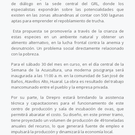
de diálogo en la sede central del GRL, donde los
especialistas expondrán sobre las potencialidades que
existen en las zonas altoandinas al contar con 500 lagunas
aptas para emprender el repoblamiento de trucha.
Esta propuesta se promovería a través de la crianza de
estas especies en un ambiente natural y obtener un
alimento alternativo, en la lucha frontal contra la anemia y
desnutrición. Un problema social directamente relacionado
con la pobreza.
Para el sábado 30 del mes en curso, en el día central de la
Semana de la Acuicultura, una moderna piscigranja será
inaugurada a las 11:00 a. m. en la comunidad de San José de
Baños, Atavillos Alto, Huaral. La obra es resultado del trabajo
mancomunado entre el pueblo y la empresa privada.
Por su parte, la Direpro estará brindando la asistencia
técnica y capacitaciones para el funcionamiento de este
centro de producción y sala de incubación de ovas, que
permitirá abaratar el costo. Su diseño, en este primer tramo,
tiene proyectado un volumen de producción de 49 toneladas
anuales del recurso, lo que generará fuente de empleo e
impulsará la producción y dinamizará la economía local.