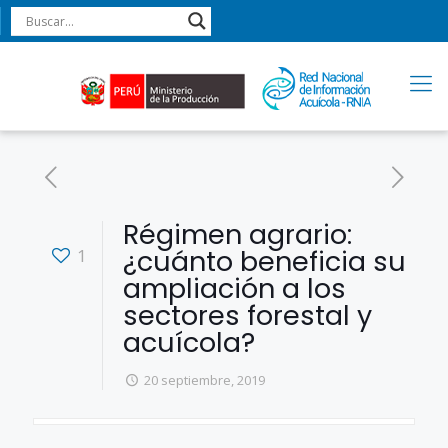
Régimen agrario:
¿cuánto beneficia su
1
ampliación a los
sectores forestal y
acuícola?
20 septiembre, 2019