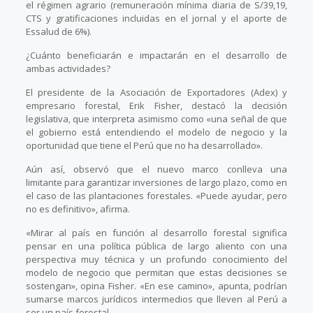
el régimen agrario (remuneración mínima diaria de S/39,19,
CTS y gratificaciones incluidas en el jornal y el aporte de
Essalud de 6%).
¿Cuánto beneficiarán e impactarán en el desarrollo de
ambas actividades?
El presidente de la Asociación de Exportadores (Adex) y
empresario forestal, Erik Fisher, destacó la decisión
legislativa, que interpreta asimismo como «una señal de que
el gobierno está entendiendo el modelo de negocio y la
oportunidad que tiene el Perú que no ha desarrollado».
Aún así, observó que el nuevo marco conlleva una
limitante para garantizar inversiones de largo plazo, como en
el caso de las plantaciones forestales. «Puede ayudar, pero
no es definitivo», afirma.
«Mirar al país en función al desarrollo forestal significa
pensar en una política pública de largo aliento con una
perspectiva muy técnica y un profundo conocimiento del
modelo de negocio que permitan que estas decisiones se
sostengan», opina Fisher. «En ese camino», apunta, podrían
sumarse marcos jurídicos intermedios que lleven al Perú a
ser un país forestal.