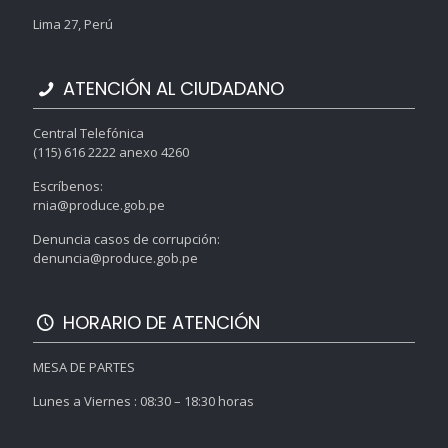
Lima 27, Perú
ATENCIÓN AL CIUDADANO
Central Telefónica
(115) 616 2222 anexo 4260
Escríbenos:
rnia@produce.gob.pe
Denuncia casos de corrupción:
denuncia@produce.gob.pe
HORARIO DE ATENCIÓN
MESA DE PARTES
Lunes a Viernes : 08:30 – 18:30 horas