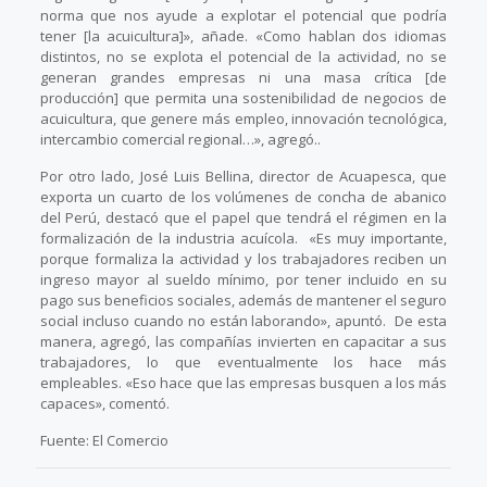
norma que nos ayude a explotar el potencial que podría
tener [la acuicultura]», añade. «Como hablan dos idiomas
distintos, no se explota el potencial de la actividad, no se
generan grandes empresas ni una masa crítica [de
producción] que permita una sostenibilidad de negocios de
acuicultura, que genere más empleo, innovación tecnológica,
intercambio comercial regional…», agregó..
Por otro lado, José Luis Bellina, director de Acuapesca, que
exporta un cuarto de los volúmenes de concha de abanico
del Perú, destacó que el papel que tendrá el régimen en la
formalización de la industria acuícola. «Es muy importante,
porque formaliza la actividad y los trabajadores reciben un
ingreso mayor al sueldo mínimo, por tener incluido en su
pago sus beneficios sociales, además de mantener el seguro
social incluso cuando no están laborando», apuntó. De esta
manera, agregó, las compañías invierten en capacitar a sus
trabajadores, lo que eventualmente los hace más
empleables. «Eso hace que las empresas busquen a los más
capaces», comentó.
Fuente: El Comercio