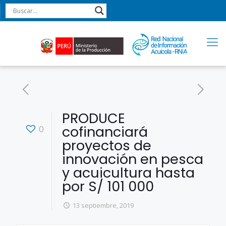
PRODUCE
cofinanciará
0
proyectos de
innovación en pesca
y acuicultura hasta
por S/ 101 000
13 septiembre, 2019