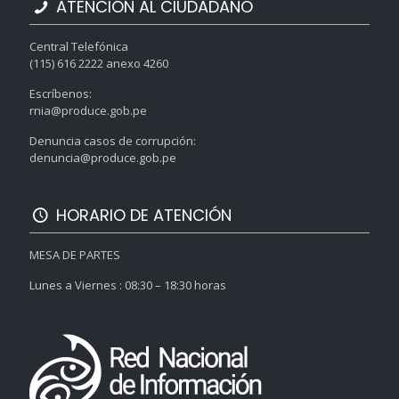
ATENCIÓN AL CIUDADANO
Central Telefónica
(115) 616 2222 anexo 4260
Escríbenos:
rnia@produce.gob.pe
Denuncia casos de corrupción:
denuncia@produce.gob.pe
HORARIO DE ATENCIÓN
MESA DE PARTES
Lunes a Viernes : 08:30 – 18:30 horas