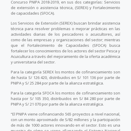
Concurso PNIPA 2018-2019, en sus dos categorías: Servicios
de extensión o asistencia técnica, (SEREX) y Fortalecimiento
de capacidades (SFOCA).
Los Servicios de Extensión (SEREX) buscan brindar asistencia
técnica para resolver problemas o mejorar prácticas en las
actividades diarias de los pescadores o acuicultores, así
como de las empresas y organizaciones del sector; mientras
que el Fortalecimiento de Capacidades (SFOCA) busca
fortalecer los conocimientos de los actores del sector Pesca y
Acuicultura a través del mejoramiento de la oferta académica
y universitaria del sector.
Para la categoría SEREX los montos de cofinanciamiento son
de hasta S/ 126 420, distribuidos en S/ 101 136 por parte de
PNIPA y S/ 25 284 por parte de la alianza estratégica.
Para la categoría SFOCA los montos de cofinanciamiento son
hasta por S/ 105 350, distribuidos en S/ 84 280 por parte de
PNIPA y S/ 21 070 por parte de la alianza estratégica.
“El PNIPA viene cofinanciando 565 proyectos a nivel nacional,
con un monto aproximado de S/82 millones y la participación
de más de 1000 actores innovando en el sector. Esto es una
muestra de cómo se viene afianzando el Sistema Nacional