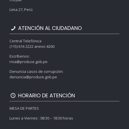
Lima 27, Perú
ATENCIÓN AL CIUDADANO
Central Telefónica
(115) 616 2222 anexo 4260
Escríbenos:
rnia@produce.gob.pe
Denuncia casos de corrupción:
denuncia@produce.gob.pe
HORARIO DE ATENCIÓN
MESA DE PARTES
Lunes a Viernes : 08:30 – 18:30 horas