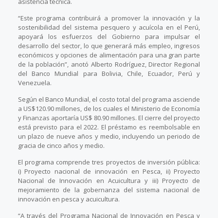
asistencia técnica.
“Este programa contribuirá a promover la innovación y la
sostenibilidad del sistema pesquero y acuícola en el Perú,
apoyará los esfuerzos del Gobierno para impulsar el
desarrollo del sector, lo que generará más empleo, ingresos
económicos y opciones de alimentación para una gran parte
de la población”, anotó Alberto Rodríguez, Director Regional
del Banco Mundial para Bolivia, Chile, Ecuador, Perú y
Venezuela.
Según el Banco Mundial, el costo total del programa asciende
a US$120.90 millones, de los cuales el Ministerio de Economía
y Finanzas aportaría US$ 80.90 millones. El cierre del proyecto
está previsto para el 2022. El préstamo es reembolsable en
un plazo de nueve años y medio, incluyendo un periodo de
gracia de cinco años y medio.
El programa comprende tres proyectos de inversión pública:
i) Proyecto nacional de innovación en Pesca, ii) Proyecto
Nacional de Innovación en Acuicultura y iii) Proyecto de
mejoramiento de la gobernanza del sistema nacional de
innovación en pesca y acuicultura.
“A través del Programa Nacional de Innovación en Pesca y