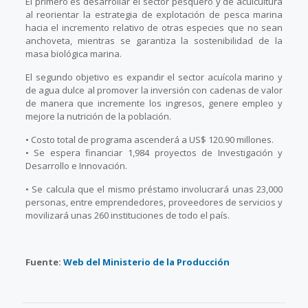
El primero es desarrollar el sector pesquero y de acuicultura
al reorientar la estrategia de explotación de pesca marina
hacia el incremento relativo de otras especies que no sean
anchoveta, mientras se garantiza la sostenibilidad de la
masa biológica marina.
El segundo objetivo es expandir el sector acuícola marino y
de agua dulce al promover la inversión con cadenas de valor
de manera que incremente los ingresos, genere empleo y
mejore la nutrición de la población.
• Costo total de programa ascenderá a US$ 120.90 millones.
• Se espera financiar 1,984 proyectos de Investigación y
Desarrollo e Innovación.
• Se calcula que el mismo préstamo involucrará unas 23,000
personas, entre emprendedores, proveedores de servicios y
movilizará unas 260 instituciones de todo el país.
Fuente:
Web del Ministerio de la Producción