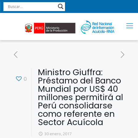
Ministro Giuffra:
Préstamo del Banco
0
Mundial por US$ 40
millones permitirá al
Perú consolidarse
como referente en
Sector Acuícola
30 enero, 2017