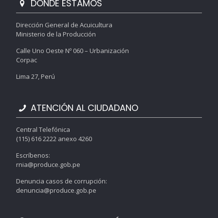
DONDE ESTAMOS
Dirección General de Acuicultura
Ministerio de la Producción
Calle Uno Oeste Nº 060 – Urbanización
Corpac
Lima 27, Perú
ATENCIÓN AL CIUDADANO
Central Telefónica
(115) 616 2222 anexo 4260
Escríbenos:
rnia@produce.gob.pe
Denuncia casos de corrupción:
denuncia@produce.gob.pe