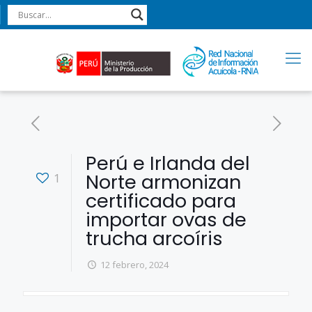
Perú e Irlanda del
Norte armonizan
1
certificado para
importar ovas de
trucha arcoíris
12 febrero, 2024