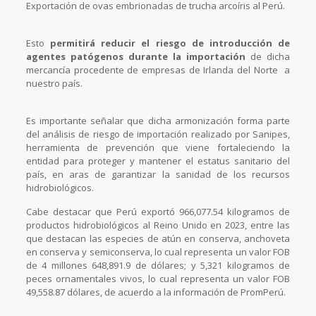
Exportación de ovas embrionadas de trucha arcoíris al Perú.
Esto
permitirá reducir el riesgo de introducción de
agentes patógenos durante la importación
de dicha
mercancía procedente de empresas de Irlanda del Norte a
nuestro país.
Es importante señalar que dicha armonización forma parte
del análisis de riesgo de importación realizado por Sanipes,
herramienta de prevención que viene fortaleciendo la
entidad para proteger y mantener el estatus sanitario del
país, en aras de garantizar la sanidad de los recursos
hidrobiológicos.
Cabe destacar que Perú exportó 966,077.54 kilogramos de
productos hidrobiológicos al Reino Unido en 2023, entre las
que destacan las especies de atún en conserva, anchoveta
en conserva y semiconserva, lo cual representa un valor FOB
de 4 millones 648,891.9 de dólares; y 5,321 kilogramos de
peces ornamentales vivos, lo cual representa un valor FOB
49,558.87 dólares, de acuerdo a la información de PromPerú.