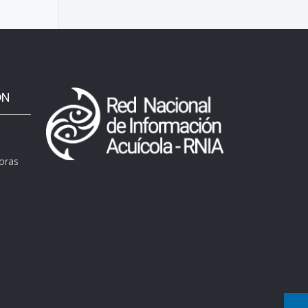
ÓN
horas