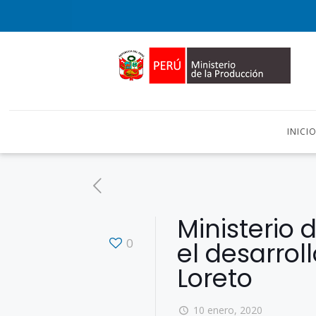
INICI
Ministerio
0
el desarrol
Loreto
10 enero, 2020