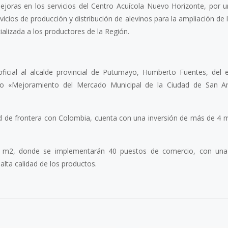
joras en los servicios del Centro Acuícola Nuevo Horizonte, por u
icios de producción y distribución de alevinos para la ampliación de 
ializada a los productores de la Región.
 oficial al alcalde provincial de Putumayo, Humberto Fuentes, del 
cto «Mejoramiento del Mercado Municipal de la Ciudad de San An
d de frontera con Colombia, cuenta con una inversión de más de 4 m
10 m2, donde se implementarán 40 puestos de comercio, con un
alta calidad de los productos.