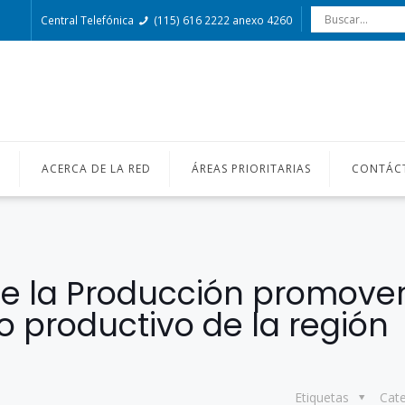
Central Telefónica
(115) 616 2222 anexo 4260
O
ACERCA DE LA RED
ÁREAS PRIORITARIAS
CONTÁC
 de la Producción promove
lo productivo de la región
Etiquetas
Cat