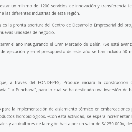
estar un mínimo de 1200 servicios de innovación y transferencia te
a las diferentes industrias de esta región.
es la pronta apertura del Centro de Desarrollo Empresarial del pr
 nuevas unidades de negocio.
a cerrar el año inaugurando el Gran Mercado de Belén. «Se está avan
 de ejecución y en el presupuesto de este año se han incluido 50 m
 que, a través del FONDEPES, Produce iniciará la construcción 
a “La Punchana”, para lo cual se ha destinado una inversión de h
to para la implementación de aislamiento térmico en embarcaciones
oductos hidrobiológicos. «Con esta actividad, se espera incrementar 
les y acuicultores de la región hasta por un valor de S/ 250 000», de