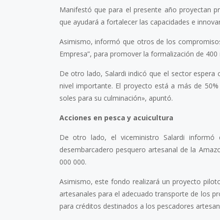
Manifestó que para el presente año proyectan pr
que ayudará a fortalecer las capacidades e innovar 
Asimismo, informó que otros de los compromisos 
Empresa”, para promover la formalización de 400
De otro lado, Salardi indicó que el sector esper
nivel importante. El proyecto está a más de 50%
soles para su culminación», apuntó.
Acciones en pesca y acuicultura
De otro lado, el viceministro Salardi informó
desembarcadero pesquero artesanal de la Amazoni
000 000.
Asimismo, este fondo realizará un proyecto pilo
artesanales para el adecuado transporte de los pr
para créditos destinados a los pescadores artesana