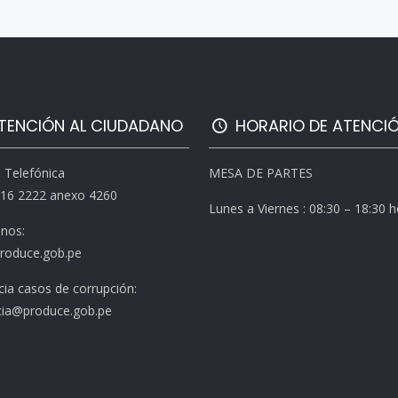
TENCIÓN AL CIUDADANO
HORARIO DE ATENCI
l Telefónica
MESA DE PARTES
616 2222 anexo 4260
Lunes a Viernes : 08:30 – 18:30 
enos:
roduce.gob.pe
ia casos de corrupción:
ia@produce.gob.pe