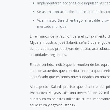
Implementarán acciones que impulsen las caden
Se asumieron acuerdos en el marco de los c
Viceministro Salardi entregó al alcalde pro
mercado municipal
En el marco de la reunión para el cumplimiento d
Mype e Industria, José Salardi, señaló que el gobie
de las cadenas productivas de pesca, acuicultura,
autoridades regionales.
En ese sentido, indicó que la reunión de los equi
serie de acuerdos que contribuirán para que Loret
identificado que estamos muy alineados en muchas
Al respecto, Salardi precisó que al cierre del
Productivo Maynas. «Es una inversión de 22 mill
puesto en valor estas infraestructuras importan
acuicultura y agroindustrias».