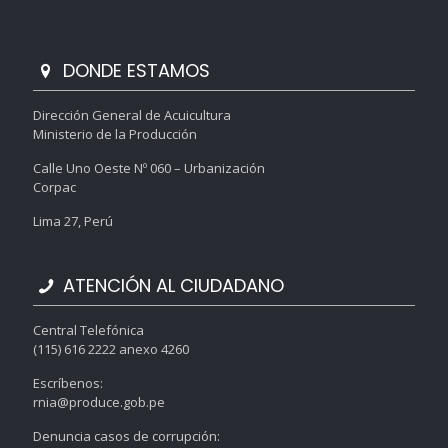
DONDE ESTAMOS
Dirección General de Acuicultura
Ministerio de la Producción
Calle Uno Oeste Nº 060 – Urbanización
Corpac
Lima 27, Perú
ATENCIÓN AL CIUDADANO
Central Telefónica
(115) 616 2222 anexo 4260
Escríbenos:
rnia@produce.gob.pe
Denuncia casos de corrupción: