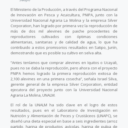
El Ministerio de la Producción, a través del Programa Nacional
de Innovación en Pesca y Acuicultura, PNIPA, junto con la
Universidad Nacional Agraria La Molina y la empresa Silver
Corporation, han logrado por primera vez la reproducción de
más de dos mil alevines de paiche procedentes de
reproductores cultivados con óptimas condiciones
alimentarias, sanitarias y de calidad de agua, lo que ha
contribuido a estos promisorios resultados en Satipo, Junín,
demostrando que es posible su cultivo en selva alta.
“Antes teníamos que comprar alevines en Iquitos o Ucayali,
pues no se daba la reproducción, pero ahora con el proyecto
PNIPA hemos logrado la primera reproducción exitosa de
2,100 alevines en una primera cosecha”, señala Israel Silva,
gerente general de la empresa Silver Corporation, entidad
ejecutora del proyecto junto con la Universidad Nacional
Agraria La Molina, UNALM.
El rol de la UNALM ha sido clave en el logro de estos
resultados, pues en el Laboratorio de Investigación en
Nutrición y Alimentación de Peces y Crustáceos (LINAPC), se
diseñó una dieta especial en base a seis ingredientes (arroz
partido, harina de productos avícolas, harina de pulpa de