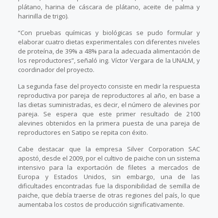
plátano, harina de cáscara de plátano, aceite de palma y
harinilla de trigo).
“Con pruebas químicas y biológicas se pudo formular y
elaborar cuatro dietas experimentales con diferentes niveles
de proteína, de 39% a 48% para la adecuada alimentación de
los reproductores”, señaló ing. Víctor Vergara de la UNALM, y
coordinador del proyecto.
La segunda fase del proyecto consiste en medir la respuesta
reproductiva por pareja de reproductores al año, en base a
las dietas suministradas, es decir, el número de alevines por
pareja. Se espera que este primer resultado de 2100
alevines obtenidos en la primera puesta de una pareja de
reproductores en Satipo se repita con éxito.
Cabe destacar que la empresa Silver Corporation SAC
apostó, desde el 2009, por el cultivo de paiche con un sistema
intensivo para la exportación de filetes a mercados de
Europa y Estados Unidos, sin embargo, una de las
dificultades encontradas fue la disponibilidad de semilla de
paiche, que debía traerse de otras regiones del país, lo que
aumentaba los costos de producción significativamente.