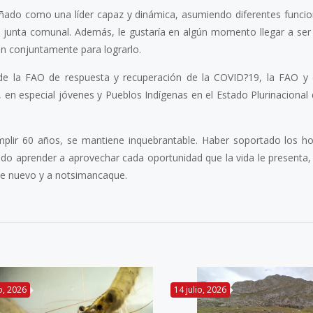
ado como una líder capaz y dinámica, asumiendo diferentes funci
a junta comunal. Además, le gustaría en algún momento llegar a ser l
an conjuntamente para lograrlo.
e la FAO de respuesta y recuperación de la COVID?19, la FAO y
n especial jóvenes y Pueblos Indígenas en el Estado Plurinacional d
mplir 60 años, se mantiene inquebrantable. Haber soportado los ho
ido aprender a aprovechar cada oportunidad que la vida le presenta, 
 de nuevo y a notsimancaque.
io, 2026
14 julio, 2026