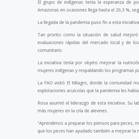
El grupo de indígenas tenía la esperanza de pod
Amazonas en ocasiones llega hasta el 20,3 %, seg
La llegada de la pandemia puso fin a esta iniciati
Tan pronto como la situación de salud mejoró 
evaluaciones rápidas del mercado local y de los
comunitario.
La iniciativa tenía por objeto mejorar la nutri
mujeres indígenas y respaldando los programas pú
La FAO visitó El Milagro, donde la comunidad ma
explotaciones acuícolas que la pandemia les había
Rosa asumió el liderazgo de esta iniciativa. Su la
más mujeres en la cría de alevines.
“Aprendimos a preparar los piensos para peces, me
que los peces han ayudado también a mejorar la nu