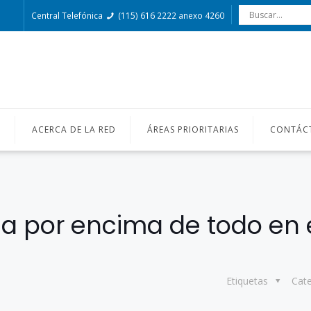
Central Telefónica
(115) 616 2222 anexo 4260
O
ACERCA DE LA RED
ÁREAS PRIORITARIAS
CONTÁC
cia por encima de todo en 
Etiquetas
Cat