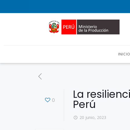
INICI
La resilien
0
Perú
20 junio, 2023