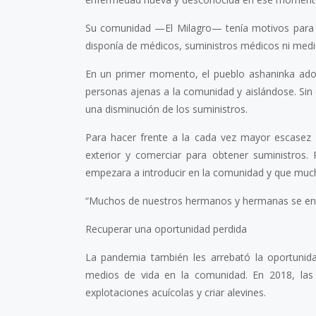
Su comunidad —El Milagro— tenía motivos para e
disponía de médicos, suministros médicos ni medi
En un primer momento, el pueblo ashaninka adop
personas ajenas a la comunidad y aislándose. Sin
una disminución de los suministros.
Para hacer frente a la cada vez mayor escasez 
exterior y comerciar para obtener suministros
empezara a introducir en la comunidad y que muc
“Muchos de nuestros hermanos y hermanas se enfe
Recuperar una oportunidad perdida
La pandemia también les arrebató la oportunida
medios de vida en la comunidad. En 2018, las 
explotaciones acuícolas y criar alevines.