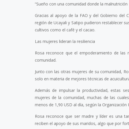
“Sueño con una comunidad donde la malnutrición se
Gracias al apoyo de la FAO y del Gobierno del C
región de Ucayali y Satipo pudieron restablecer su
cultivos como el café y el cacao.
Las mujeres lideran la resiliencia
Rosa reconoce que el empoderamiento de las mu
comunidad.
Junto con las otras mujeres de su comunidad, Ros
solo en materia de mejores técnicas de acuicultu
Además de impulsar la productividad, estas se
mujeres de la comunidad, muchas de las cuales
menos de 1,90 USD al día, según la Organización I
Rosa reconoce que ser madre y líder es una tar
reciben el apoyo de sus maridos, algo que por for