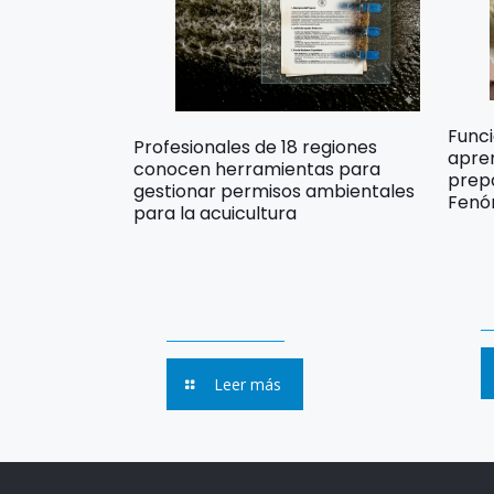
Func
Profesionales de 18 regiones
apre
conocen herramientas para
prep
gestionar permisos ambientales
Fenó
para la acuicultura
Leer más