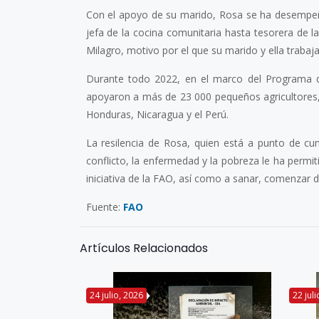
Con el apoyo de su marido, Rosa se ha desempeñ
jefa de la cocina comunitaria hasta tesorera de l
Milagro, motivo por el que su marido y ella trabaj
Durante todo 2022, en el marco del Programa d
apoyaron a más de 23 000 pequeños agricultores, e
Honduras, Nicaragua y el Perú.
La resilencia de Rosa, quien está a punto de cu
conflicto, la enfermedad y la pobreza le ha permit
iniciativa de la FAO, así como a sanar, comenzar
Fuente:
FAO
Artículos Relacionados
24 julio, 2026
22 jul