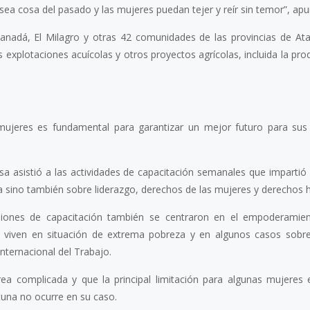
a cosa del pasado y las mujeres puedan tejer y reír sin temor”, apu
anadá, El Milagro y otras 42 comunidades de las provincias de Ata
s explotaciones acuícolas y otros proyectos agrícolas, incluida la pr
jeres es fundamental para garantizar un mejor futuro para sus 
a asistió a las actividades de capacitación semanales que impartió
ra sino también sobre liderazgo, derechos de las mujeres y derechos
siones de capacitación también se centraron en el empoderamie
 viven en situación de extrema pobreza y en algunos casos sobr
nternacional del Trabajo.
ea complicada y que la principal limitación para algunas mujeres
tuna no ocurre en su caso.