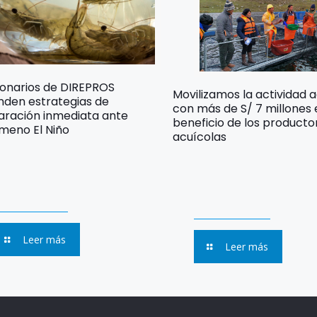
ionarios de DIREPROS
Movilizamos la actividad 
nden estrategias de
con más de S/ 7 millones
aración inmediata ante
beneficio de los producto
meno El Niño
acuícolas
Leer más
Leer más